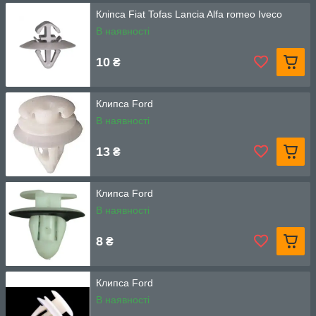
Кліпса Fiat Tofas Lancia Alfa romeo Iveco
В наявності
10
₴
Клипса Ford
В наявності
13
₴
Клипса Ford
В наявності
8
₴
Клипса Ford
В наявності