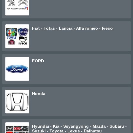
Fiat - Tofas - Lancia - Alfa romeo - Iveco
FORD
Honda
Hyundai - Kia - Ssyangyong - Mazda - Subaru -
Suzuki - Toyota - Lexus - Daihatsu