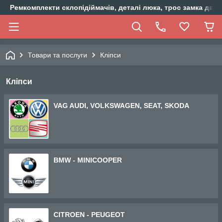
Ремкомплекти склопідіймачів, деталі люка, трос замка двер
Товари та послуги
Кліпси
Кліпси
VAG AUDI, VOLKSWAGEN, SEAT, SKODA
BMW - MINICOOPER
CITROEN - PEUGEOT