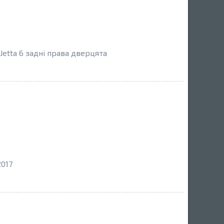
etta 6 задні права дверцята
2017