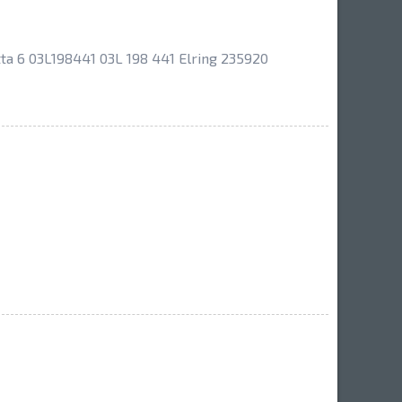
 6 03L198441 03L 198 441 Elring 235920