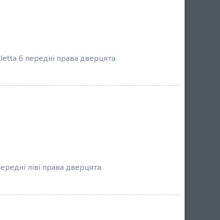
etta 6 передні права дверцята
передні ліві права дверцята