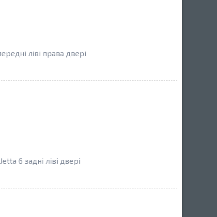
ередні ліві права двері
ta 6 задні ліві двері