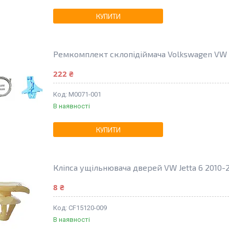
КУПИТИ
Ремкомплект склопідіймача Volkswagen VW J
222 ₴
M0071-001
В наявності
КУПИТИ
Кліпса ущільнювача дверей VW Jetta 6 2010-
8 ₴
CF15120-009
В наявності