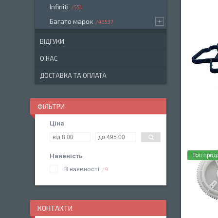
Infiniti
551
Багато марок
48537
ВІДГУКИ
О НАС
ДОСТАВКА ТА ОПЛАТА
ФІЛЬТРИ
Ціна
Топ про
Наявність
В наявності
9
КОНТАКТИ