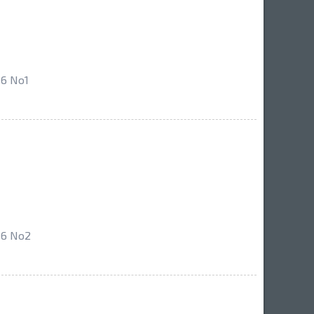
6 No1
 6 No2