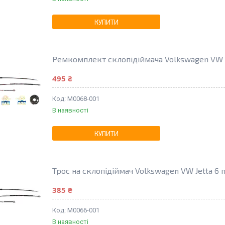
КУПИТИ
Ремкомплект склопідіймача Volkswagen VW J
495 ₴
M0068-001
В наявності
КУПИТИ
Трос на склопідіймач Volkswagen VW Jetta 6 
385 ₴
M0066-001
В наявності