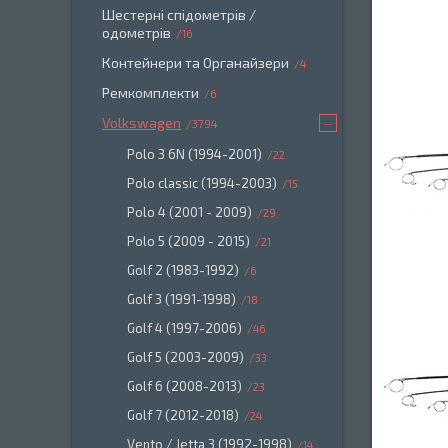
Шестерні спідометрів /
одометрів
16
Контейнери та Органайзери
4
Ремкомплекти
6
Volkswagen
3794
Polo 3 6N (1994-2001)
22
Polo classic (1994-2003)
15
Polo 4 (2001 - 2009)
29
Polo 5 (2009 - 2015)
21
Golf 2 (1983-1992)
6
Golf 3 (1991-1998)
18
Golf 4 (1997-2006)
46
Golf 5 (2003-2009)
33
Golf 6 (2008-2013)
23
Golf 7 (2012-2018)
24
Vento / Jetta 3 (1992-1998)
14