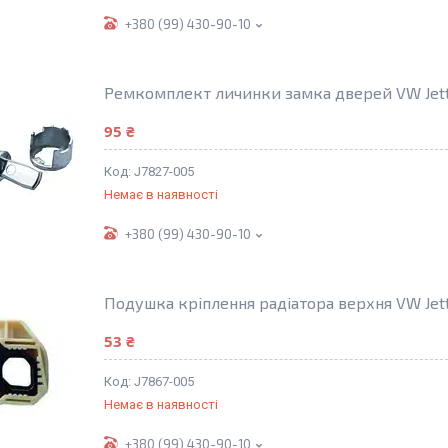
+380 (99) 430-90-10
Ремкомплект личинки замка дверей VW Jett
95 ₴
J7827-005
Немає в наявності
+380 (99) 430-90-10
Подушка кріплення радіатора верхня VW Jett
53 ₴
J7867-005
Немає в наявності
+380 (99) 430-90-10