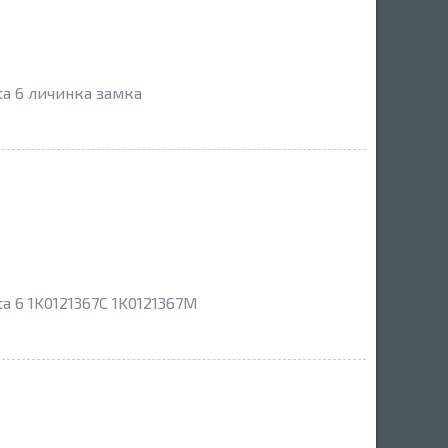
a 6 личинка замка
a 6 1K0121367C 1K0121367M