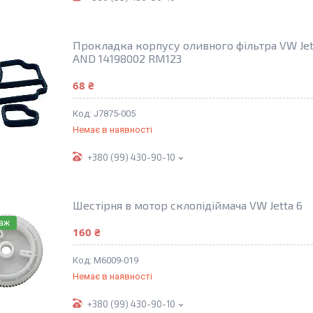
Прокладка корпусу оливного фільтра VW Jetta
AND 14198002 RM123
68 ₴
J7875-005
Немає в наявності
+380 (99) 430-90-10
Шестірня в мотор склопідіймача VW Jetta 6
даж
160 ₴
M6009-019
Немає в наявності
+380 (99) 430-90-10