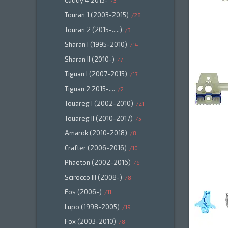
Caddy 4 2015-
3
Touran 1 (2003-2015)
28
Touran 2 (2015-.....)
3
Sharan I (1995-2010)
14
Sharan II (2010-)
7
Tiguan I (2007-2015)
17
Tiguan 2 2015-....
2
Touareg I (2002-2010)
21
Touareg II (2010-2017)
5
Amarok (2010-2018)
8
Crafter (2006-2016)
10
Phaeton (2002-2016)
6
Scirocco III (2008-)
8
Eos (2006-)
11
Lupo (1998-2005)
19
Fox (2003-2010)
8