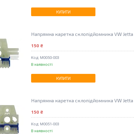
КУПИТИ
Напрямна каретка склопідйомника VW Jetta 
150 ₴
M0050-003
В наявності
КУПИТИ
Напрямна каретка склопідйомника VW Jetta
150 ₴
M0051-003
В наявності