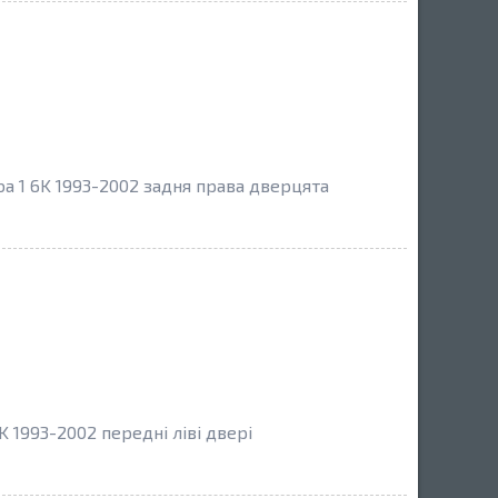
a 1 6K 1993-2002 задня права дверцята
 1993-2002 передні ліві двері