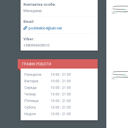
Менеджер
podsteklo4@ukr.net
+380994309010
ГРАФІК РОБОТИ
Понеділок
10:00
21:00
Вівторок
10:00
21:00
Середа
10:00
21:00
Четвер
10:00
21:00
Пʼятниця
10:00
21:00
Субота
10:00
21:00
Неділя
10:00
21:00