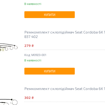
В наявності
КУПИТИ
Ремкомплект склопідіймач Seat Cordoba 6K 
837 402
279 ₴
M0923-001
В наявності
КУПИТИ
Ремкомплект склопідіймач Seat Cordoba 6K 19
302 ₴