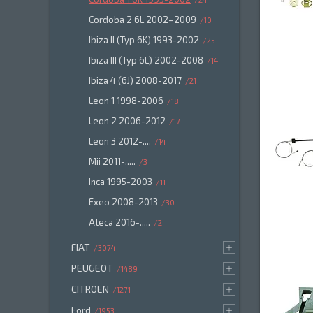
Cordoba 2 6L 2002–2009
10
Ibiza II (Typ 6K) 1993-2002
25
Ibiza III (Typ 6L) 2002-2008
14
Ibiza 4 (6J) 2008-2017
21
Leon 1 1998-2006
18
Leon 2 2006-2012
17
Leon 3 2012-....
14
Mii 2011-.....
3
Inca 1995-2003
11
Exeo 2008-2013
30
Ateca 2016-.....
2
FIAT
3074
PEUGEOT
1489
CITROEN
1271
Ford
1953