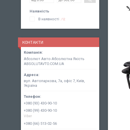
Наявність
В наявності
12
КОНТАКТИ
Абсолют Авто-Абсолютна Якість
ABSOLUTAVTO.COM.UA
вул. Автопаркова, 7а, офіс 7, Київ,
Україна
+380 (93) 430-90-10
+380 (99) 430-90-10
Viber
+380 (66) 513-02-56