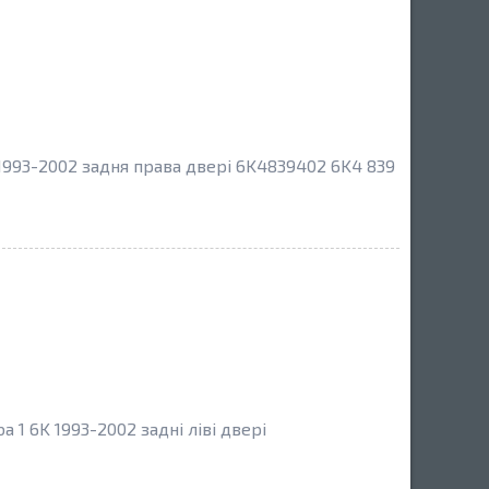
1993-2002 задня права двері 6K4839402 6K4 839
 1 6K 1993-2002 задні ліві двері