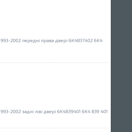
1993-2002 передні права двері 6K4837402 6K4
93-2002 задні ліві двері 6K4839401 6K4 839 401