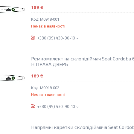
189 ₴
M0918-001
Немає в наявності
+380 (99) 430-90-10
Ремкомплект на склопідіймач Seat Cordoba 
H ПРАВА ДВЕРЬ
189 ₴
M0918-002
Немає в наявності
+380 (99) 430-90-10
Напрямні каретки склопідіймача Seat Cordoba