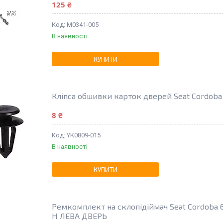
125 ₴
M0341-005
В наявності
КУПИТИ
Кліпса обшивки карток дверей Seat Cordoba
8 ₴
YK0809-015
В наявності
КУПИТИ
Ремкомплект на склопідіймач Seat Cordoba 6
H ЛЕВА ДВЕРЬ