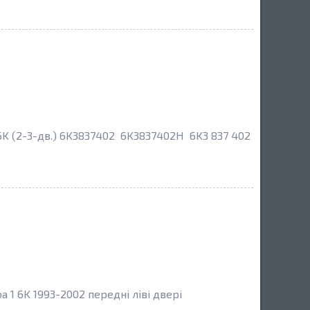
6K (2-3-дв.) 6K3837402 6K3837402H 6K3 837 402
 1 6K 1993-2002 передні ліві двері