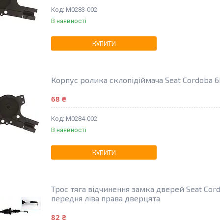
M0283-002
В наявності
КУПИТИ
Корпус ролика склопідіймача Seat Cordoba 
68 ₴
M0284-002
В наявності
КУПИТИ
Трос тяга відчинення замка дверей Seat Cor
передня ліва права дверцята
82 ₴