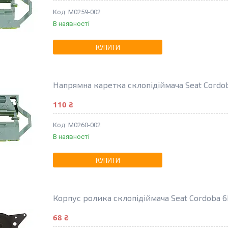
M0259-002
В наявності
КУПИТИ
Напрямна каретка склопідіймача Seat Cordob
110 ₴
M0260-002
В наявності
КУПИТИ
Корпус ролика склопідіймача Seat Cordoba 6K
68 ₴