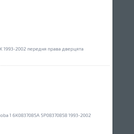
6K 1993-2002 передня права дверцята
doba 1 6K0837085A 5P08370858 1993-2002