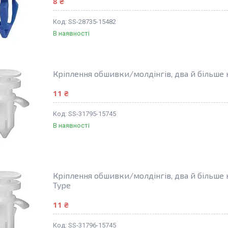
8 ₴
SS-28735-15482
В наявності
Кріплення обшивки/молдінгів, два й більше
11 ₴
SS-31795-15745
В наявності
Кріплення обшивки/молдінгів, два й більше
Type
11 ₴
SS-31796-15745