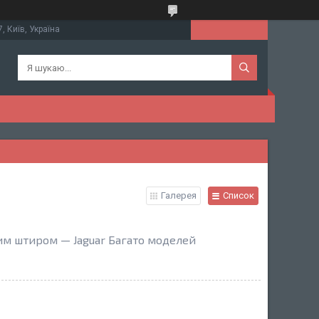
, Київ, Україна
Галерея
Список
ним штиром — Jaguar Багато моделей