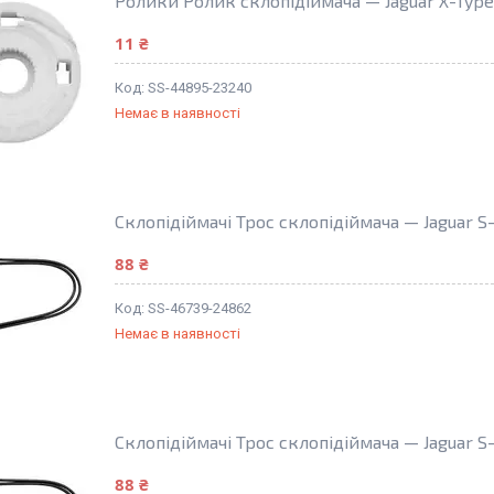
Ролики Ролик склопідіймача — Jaguar X-Type
11 ₴
SS-44895-23240
Немає в наявності
Склопідіймачі Трос склопідіймача — Jaguar S
88 ₴
SS-46739-24862
Немає в наявності
Склопідіймачі Трос склопідіймача — Jaguar S
88 ₴