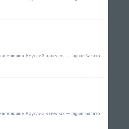
 капелюшок Круглий капелюх — Jaguar Багато
 капелюшок Круглий капелюх — Jaguar Багато