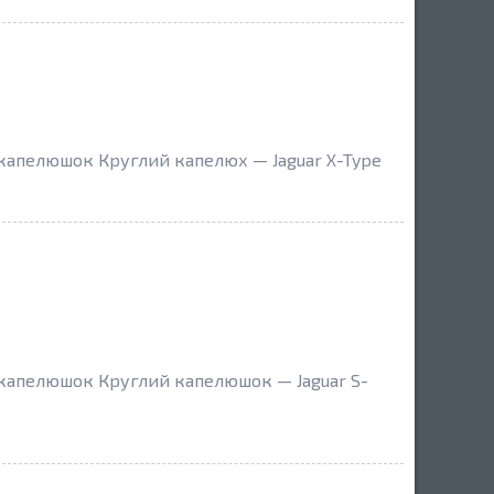
 капелюшок Круглий капелюх — Jaguar X-Type
 капелюшок Круглий капелюшок — Jaguar S-