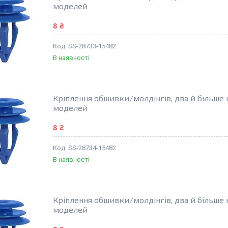
моделей
8 ₴
SS-28733-15482
В наявності
Кріплення обшивки/молдінгів, два й більше
моделей
8 ₴
SS-28734-15482
В наявності
Кріплення обшивки/молдінгів, два й більше
моделей