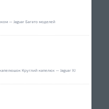
шком — Jaguar Багато моделей
 капелюшок Круглий капелюх — Jaguar XJ