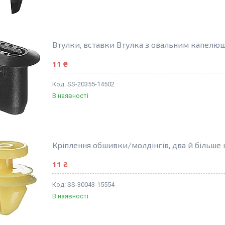
Втулки, вставки Втулка з овальним капелю
11 ₴
SS-20355-14502
В наявності
Кріплення обшивки/молдінгів, два й більше
11 ₴
SS-30043-15554
В наявності