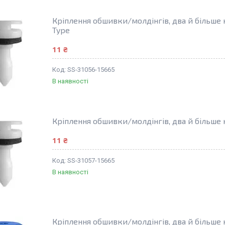
Кріплення обшивки/молдінгів, два й більше
Type
11 ₴
SS-31056-15665
В наявності
Кріплення обшивки/молдінгів, два й більше
11 ₴
SS-31057-15665
В наявності
Кріплення обшивки/молдінгів, два й більше