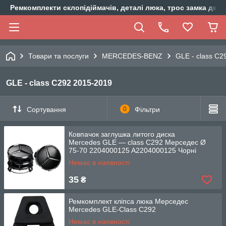
Ремкомплекти склопідіймачів, деталі люка, трос замка двер
Товари та послуги
MERCEDES-BENZ
GLE - class C2
GLE - class C292 2015-2019
Сортування
0
Фільтри
Ковпачок заглушка литого диска
Mercedes GLE — class C292 Мерседес Ø
75-70 2204000125 A2204000125 Чорні
Немає в наявності
35
₴
Ремкомплект кліпса люка Мерседес
Mercedes GLE-Class C292
Немає в наявності