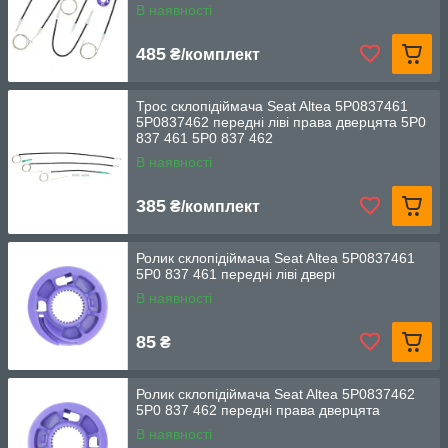
В наявності
485
₴/комплект
Трос склопідіймача Seat Altea 5P0837461
5P0837462 передні ліві права дверцята 5P0
837 461 5P0 837 462
В наявності
385
₴/комплект
Ролик склопідіймача Seat Altea 5P0837461
5P0 837 461 передні ліві двері
В наявності
85
₴
Ролик склопідіймача Seat Altea 5P0837462
5P0 837 462 передні права дверцята
В наявності