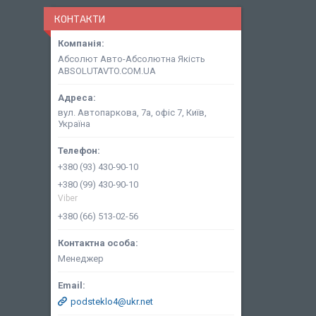
КОНТАКТИ
Абсолют Авто-Абсолютна Якість
ABSOLUTAVTO.COM.UA
вул. Автопаркова, 7а, офіс 7, Київ,
Україна
+380 (93) 430-90-10
+380 (99) 430-90-10
Viber
+380 (66) 513-02-56
Менеджер
podsteklo4@ukr.net