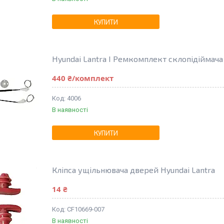
КУПИТИ
Hyundai Lantra I Ремкомплект склопідіймача
440 ₴/комплект
4006
В наявності
КУПИТИ
Кліпса ущільнювача дверей Hyundai Lantra
14 ₴
CF10669-007
В наявності