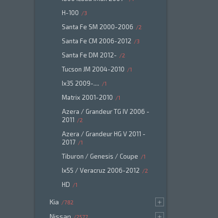
H-100
3
Santa Fe SM 2000-2006
2
Santa Fe CM 2006-2012
3
Santa Fe DM 2012-
2
Tucson JM 2004-2010
1
Ix35 2009-....
1
Matrix 2001-2010
1
Azera / Grandeur TG IV 2006 -
2011
2
Azera / Grandeur HG V 2011 -
2017
1
Tiburon / Genesis / Coupe
1
Ix55 / Veracruz 2006-2012
2
HD
1
Kia
782
Nissan
2577