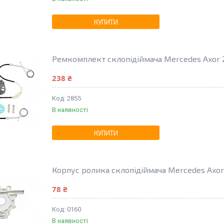
КУПИТИ
Ремкомплект склопідіймача Mercedes Axor 2
238 ₴
2855
В наявності
КУПИТИ
Корпус ролика склопідіймача Mercedes Axor 
78 ₴
0160
В наявності