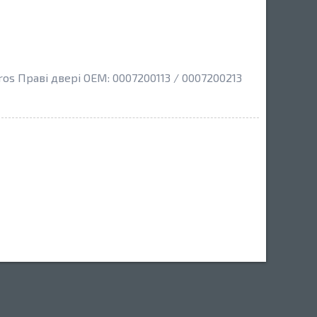
os Праві двері OEM: 0007200113 / 0007200213