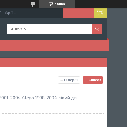
Кошик
їв, Україна
Галерея
Список
001-2004 Atego 1998-2004 лівий дв.