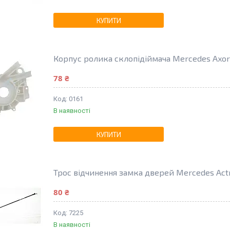
КУПИТИ
Корпус ролика склопідіймача Mercedes Axor 
78 ₴
0161
В наявності
КУПИТИ
Трос відчинення замка дверей Mercedes Actro
80 ₴
7225
В наявності