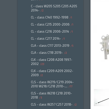
C - class W205 S205 C205 A205
2014-
2
CL - class C140 1992-1998
1
CL - class C215 2000-2006
1
CL - class C216 2006-2014
1
CL - class C217 2014-
1
CLA - class C117 2013-2019
5
CLA - class C118 2019-
2
CLK - class C208 A208 1997-
2002
23
CLK - class C209 A209 2002-
2009
2
CLS - class W219/C219 2004-
2010 W218/C218 2010-....
17
CLS - class W218 C218 2010-
2018
3
CLS - class W257 C257 2018-
2