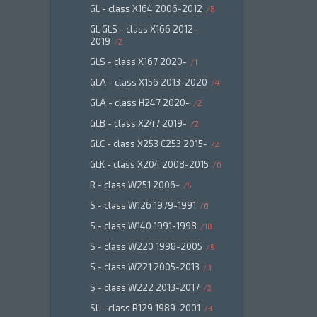
GL - class X164 2006-2012
8
GL GLS - class X166 2012-
2019
2
GLS - class X167 2020-
1
GLA - class X156 2013-2020
4
GLA - class H247 2020-
2
GLB - class X247 2019-
2
GLC - class X253 C253 2015-
2
GLK - class X204 2008-2015
6
R - class W251 2006-
5
S - class W126 1979-1991
6
S - class W140 1991-1998
18
S - class W220 1998-2005
9
S - class W221 2005-2013
3
S - class W222 2013-2017
2
SL - class R129 1989-2001
3