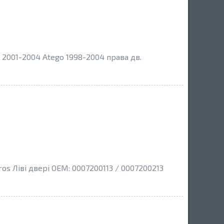
2001-2004 Atego 1998-2004 права дв.
s Ліві двері OEM: 0007200113 / 0007200213