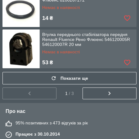
Флюенс 8200267272
Немає в наявності
14
₴
Втулка переднього стабілізатора передня
Renault Fluence Рено Флюенс 546120005R
546120007R 20 мм
Немає в наявності
53
₴
Показати ще
1
/ 3
Про нас
95% позитивних з 473 відгуків за рік
Працює з 30.10.2014