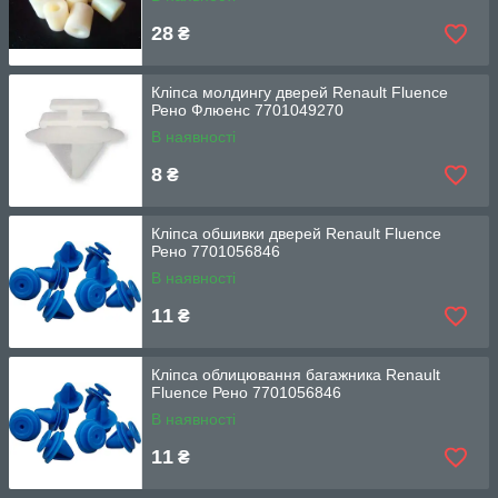
28
₴
Кліпса молдингу дверей Renault Fluence
Рено Флюенс 7701049270
В наявності
8
₴
Кліпса обшивки дверей Renault Fluence
Рено 7701056846
В наявності
11
₴
Кліпса облицювання багажника Renault
Fluence Рено 7701056846
В наявності
11
₴