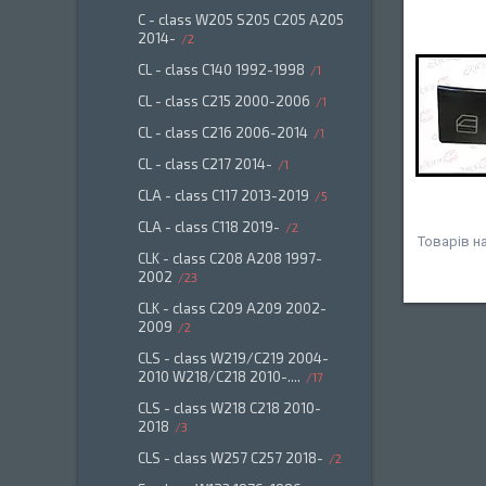
C - class W205 S205 C205 A205
2014-
2
CL - class C140 1992-1998
1
CL - class C215 2000-2006
1
CL - class C216 2006-2014
1
CL - class C217 2014-
1
CLA - class C117 2013-2019
5
CLA - class C118 2019-
2
CLK - class C208 A208 1997-
2002
23
CLK - class C209 A209 2002-
2009
2
CLS - class W219/C219 2004-
2010 W218/C218 2010-....
17
CLS - class W218 C218 2010-
2018
3
CLS - class W257 C257 2018-
2