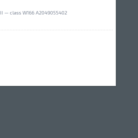
II — class W166 A2049055402