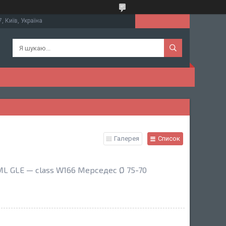
, Київ, Україна
Галерея
Список
L GLE — class W166 Мерседес Ø 75-70