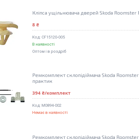
Кліпса ущільнювача дверей Skoda Roomster P
8 ₴
CF15120-005
В наявності
Оптом і в роздріб
Ремкомплект склопідіймача Skoda Roomster 
практик
394 ₴/комплект
M0894-002
Немає в наявності
Ремкомплект склопідіймача Skoda Roomster 