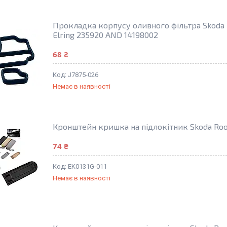
Прокладка корпусу оливного фільтра Skoda R
Elring 235920 AND 14198002
68 ₴
J7875-026
Немає в наявності
Кронштейн кришка на підлокітник Skoda Ro
74 ₴
EK0131G-011
Немає в наявності