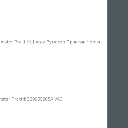
omster Praktik Шкоду Румстер Практик Чорна
ster Praktik 3B9955985A VAG