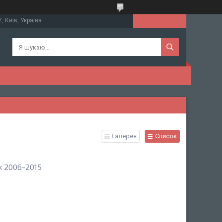
, Київ, Україна
Галерея
Список
k 2006-2015