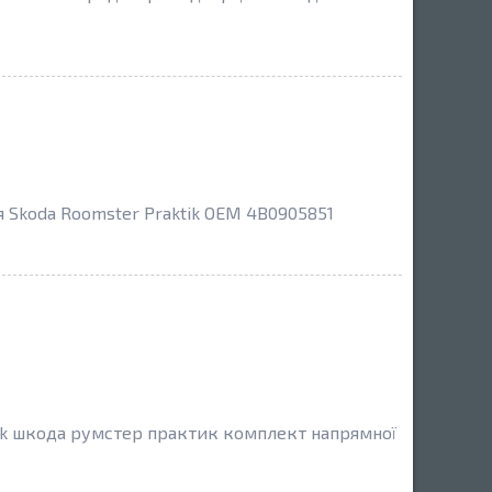
 Skoda Roomster Praktik OEM 4B0905851
ik шкода румстер практик комплект напрямної