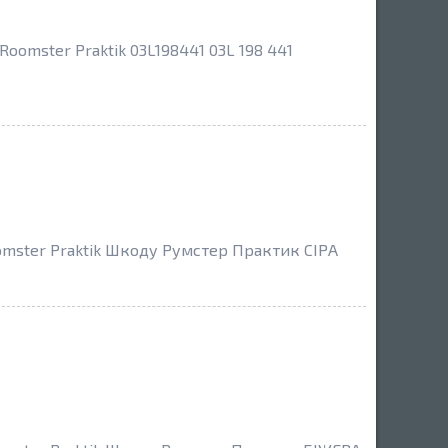
oomster Praktik 03L198441 03L 198 441
omster Praktik Шкоду Румстер Практик СІРА