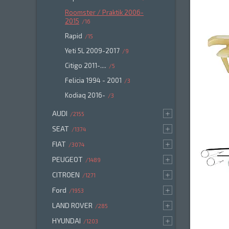
Roomster / Praktik 2006-
2015
16
Rapid
15
Yeti 5L 2009-2017
9
Citigo 2011-....
5
Felicia 1994 - 2001
3
Kodiaq 2016-
3
AUDI
2155
SEAT
1374
FIAT
3074
PEUGEOT
1489
CITROEN
1271
Ford
1953
LAND ROVER
285
HYUNDAI
1203