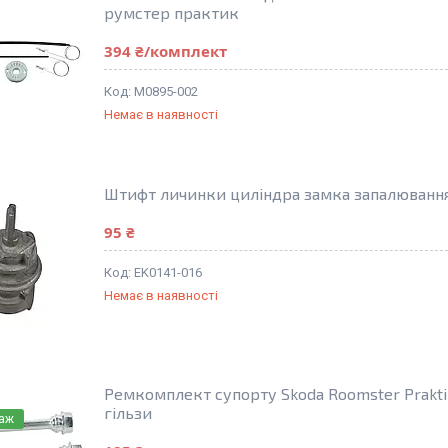
румстер практик
394 ₴/комплект
M0895-002
Немає в наявності
Штифт личинки циліндра замка запалювання
95 ₴
EK0141-016
Немає в наявності
Ремкомплект супорту Skoda Roomster Prakt
гільзи
даж