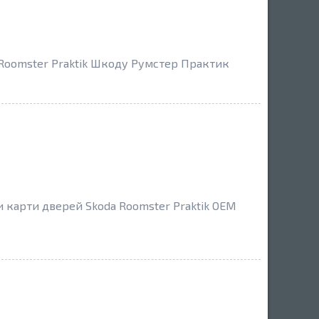
 Roomster Praktik Шкоду Румстер Практик
и карти дверей Skoda Roomster Praktik OEM