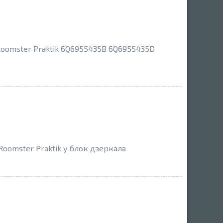
Roomster Praktik 6Q6955435B 6Q6955435D
oomster Praktik у блок дзеркала