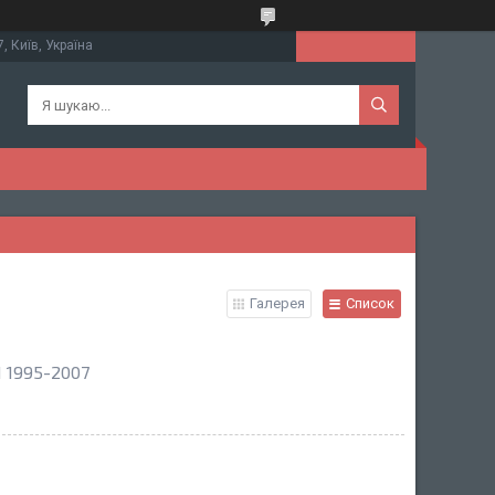
, Київ, Україна
Галерея
Список
 1995-2007