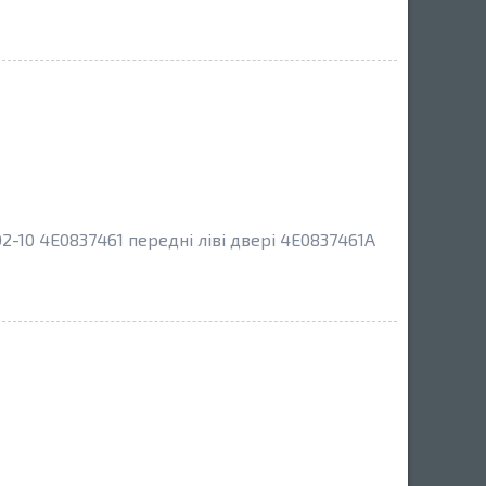
2-10 4E0837461 передні ліві двері 4E0837461A