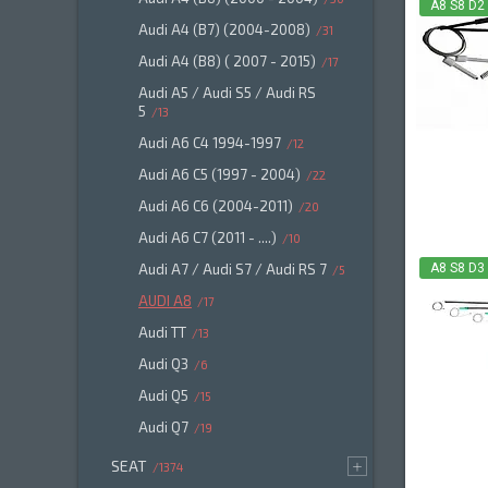
A8 S8 D2
Audi A4 (B7) (2004-2008)
31
Audi A4 (B8) ( 2007 - 2015)
17
Audi A5 / Audi S5 / Audi RS
5
13
Audi A6 C4 1994-1997
12
Audi A6 C5 (1997 - 2004)
22
Audi A6 C6 (2004-2011)
20
Audi A6 C7 (2011 - ....)
10
Audi A7 / Audi S7 / Audi RS 7
A8 S8 D3
5
AUDI A8
17
Audi TT
13
Audi Q3
6
Audi Q5
15
Audi Q7
19
SEAT
1374