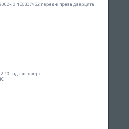
2002-10 4E0837462 передні права дверцята
-10 зад ліві двері
1C