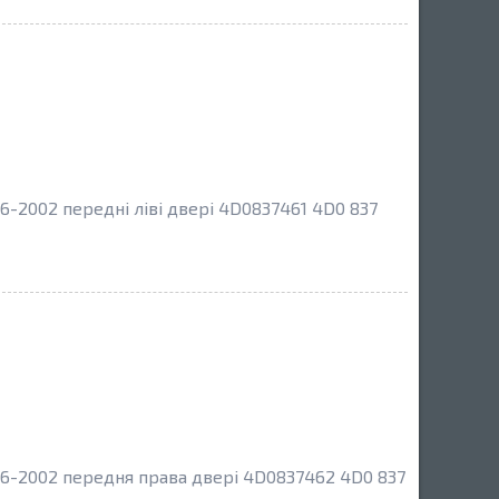
6-2002 передні ліві двері 4D0837461 4D0 837
96-2002 передня права двері 4D0837462 4D0 837