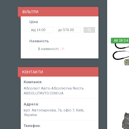
ФІЛЬТРИ
Ціна
A8 S8 D4
Наявність
В наявності
11
КОНТАКТИ
Абсолют Авто-Абсолютна Якість
ABSOLUTAVTO.COM.UA
вул. Автопаркова, 7а, офіс 7, Київ,
Україна