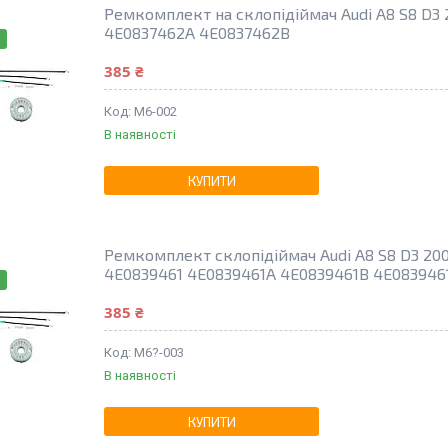
Ремкомплект на склопідіймач Audi A8 S8 D3 
4E0837462A 4E0837462B
385 ₴
M6-002
В наявності
КУПИТИ
Ремкомплект склопідіймач Audi A8 S8 D3 2002
4E0839461 4E0839461A 4E0839461B 4E083946
385 ₴
M6?-003
В наявності
КУПИТИ