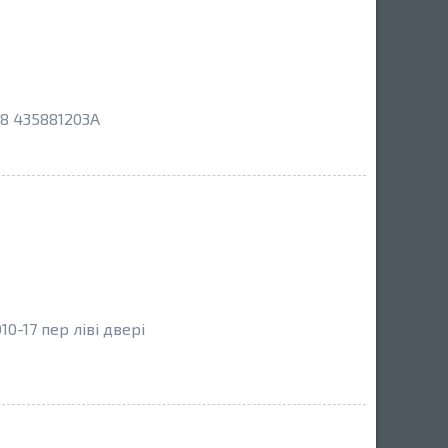
A8 435881203A
0-17 пер ліві двері