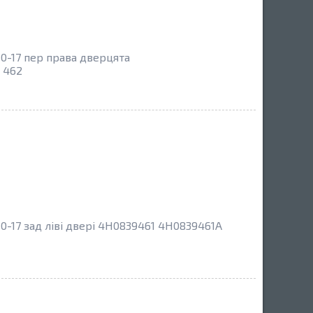
0-17 пер права дверцята
 462
0-17 зад ліві двері 4H0839461 4H0839461A