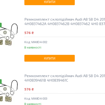
КУПИТИ
Ремкомплект склопідіймач Audi A8 S8 D4 201
4H0837462A 4H0837462B 4H0837462 4H0 837
576 ₴
MA8D4-002
В наявності
КУПИТИ
Ремкомплект склопідіймач Audi A8 S8 D4 201
4H0839461B 4H0839461C
576 ₴
MA8D4-003
В наявності