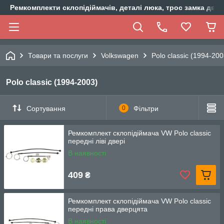
Ремкомплекти склопідіймачів, деталі люка, трос замка двер
Товари та послуги
Volkswagen
Polo classic (1994-200
Polo classic (1994-2003)
Сортування
0
Фільтри
Ремкомплект склопідіймача VW Polo classic
передні ліві двері
В наявності
409
₴
Ремкомплект склопідіймача VW Polo classic
передні права дверцята
В наявності