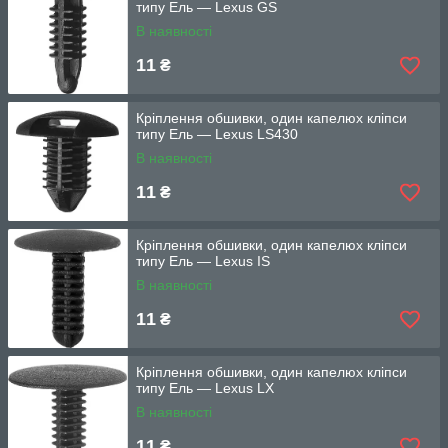
типу Ель — Lexus GS
В наявності
11
₴
Кріплення обшивки, один капелюх кліпси
типу Ель — Lexus LS430
В наявності
11
₴
Кріплення обшивки, один капелюх кліпси
типу Ель — Lexus IS
В наявності
11
₴
Кріплення обшивки, один капелюх кліпси
типу Ель — Lexus LX
В наявності
11
₴