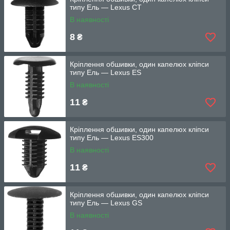
типу Ель — Lexus CT
В наявності
8
₴
Кріплення обшивки, один капелюх кліпси
типу Ель — Lexus ES
В наявності
11
₴
Кріплення обшивки, один капелюх кліпси
типу Ель — Lexus ES300
В наявності
11
₴
Кріплення обшивки, один капелюх кліпси
типу Ель — Lexus GS
В наявності