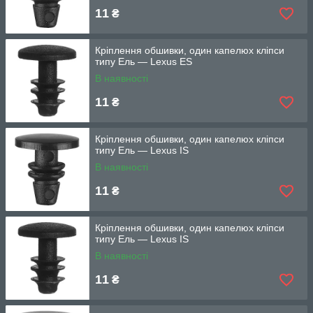
11
₴
Кріплення обшивки, один капелюх кліпси
типу Ель — Lexus ES
В наявності
11
₴
Кріплення обшивки, один капелюх кліпси
типу Ель — Lexus IS
В наявності
11
₴
Кріплення обшивки, один капелюх кліпси
типу Ель — Lexus IS
В наявності
11
₴