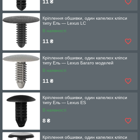
11
₴
Кріплення обшивки, один капелюх кліпси
типу Ель — Lexus LC
В наявності
11
₴
Кріплення обшивки, один капелюх кліпси
типу Ель — Lexus Багато моделей
В наявності
11
₴
Кріплення обшивки, один капелюх кліпси
типу Ель — Lexus ES
В наявності
8
₴
Кріплення обшивки, один капелюх кліпси