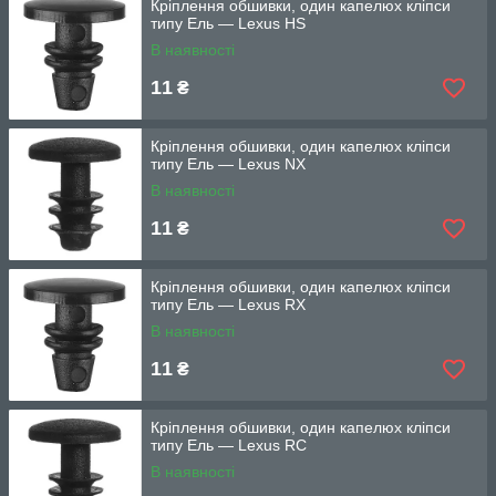
Кріплення обшивки, один капелюх кліпси
типу Ель — Lexus HS
В наявності
11
₴
Кріплення обшивки, один капелюх кліпси
типу Ель — Lexus NX
В наявності
11
₴
Кріплення обшивки, один капелюх кліпси
типу Ель — Lexus RX
В наявності
11
₴
Кріплення обшивки, один капелюх кліпси
типу Ель — Lexus RC
В наявності