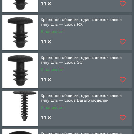
11
₴
Кріплення обшивки, один капелюх кліпси
типу Ель — Lexus RX
В наявності
11
₴
Кріплення обшивки, один капелюх кліпси
типу Ель — Lexus SC
В наявності
11
₴
Кріплення обшивки, один капелюх кліпси
типу Ель — Lexus Багато моделей
В наявності
11
₴
Кріплення обшивки, один капелюх кліпси