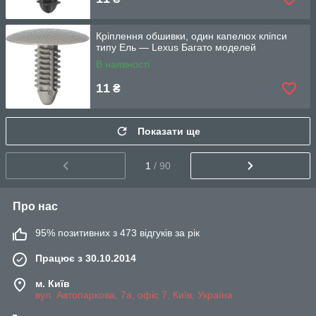
Кріплення обшивки, один капелюх кліпси
типу Ель — Lexus Багато моделей
В наявності
11
₴
Показати ще
1
/ 90
Про нас
95% позитивних з 473 відгуків за рік
Працює з 30.10.2014
м. Київ
вул. Автопаркова, 7а, офіс 7, Київ, Україна