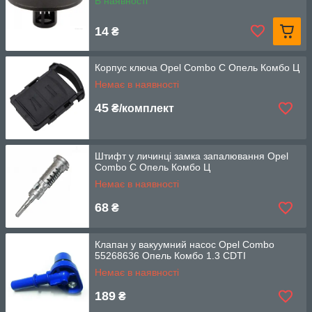
В наявності
14
₴
Корпус ключа Opel Combo C Опель Комбо Ц
Немає в наявності
45
₴/комплект
Штифт у личинці замка запалювання Opel
Combo C Опель Комбо Ц
Немає в наявності
68
₴
Клапан у вакуумний насоc Opel Combo
55268636 Опель Комбо 1.3 CDTI
Немає в наявності
189
₴