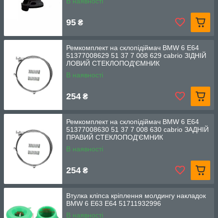
В наявності
95
₴
Ремкомплект на склопідіймач BMW 6 E64
51377008629 51 37 7 008 629 cabrio ЗІДНІЙ
ЛОВИЙ СТЕКЛОПОД'ЄМНИК
В наявності
254
₴
Ремкомплект на склопідіймач BMW 6 E64
51377008630 51 37 7 008 630 cabrio ЗАДНІЙ
ПРАВИЙ СТЕКЛОПОД'ЄМНИК
В наявності
254
₴
Втулка кліпса кріплення молдингу накладок
BMW 6 E63 E64 51711932996
В наявності