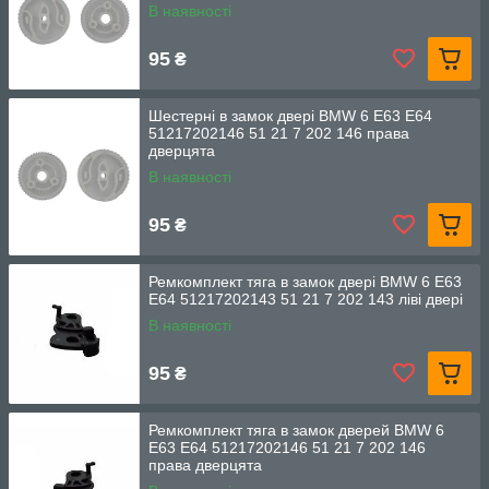
В наявності
95
₴
Шестерні в замок двері BMW 6 E63 E64
51217202146 51 21 7 202 146 права
дверцята
В наявності
95
₴
Ремкомплект тяга в замок двері BMW 6 E63
E64 51217202143 51 21 7 202 143 ліві двері
В наявності
95
₴
Ремкомплект тяга в замок дверей BMW 6
E63 E64 51217202146 51 21 7 202 146
права дверцята