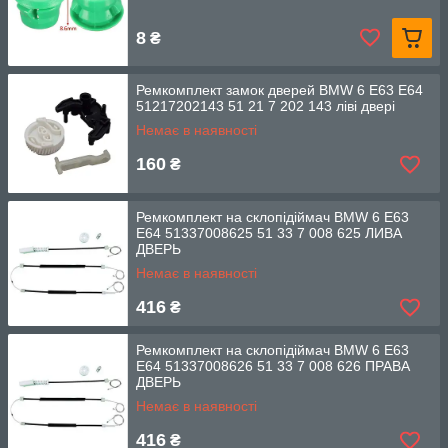
8
₴
Ремкомплект замок дверей BMW 6 E63 E64
51217202143 51 21 7 202 143 ліві двері
Немає в наявності
160
₴
Ремкомплект на склопідіймач BMW 6 E63
E64 51337008625 51 33 7 008 625 ЛИВА
ДВЕРЬ
Немає в наявності
416
₴
Ремкомплект на склопідіймач BMW 6 E63
E64 51337008626 51 33 7 008 626 ПРАВА
ДВЕРЬ
Немає в наявності
416
₴