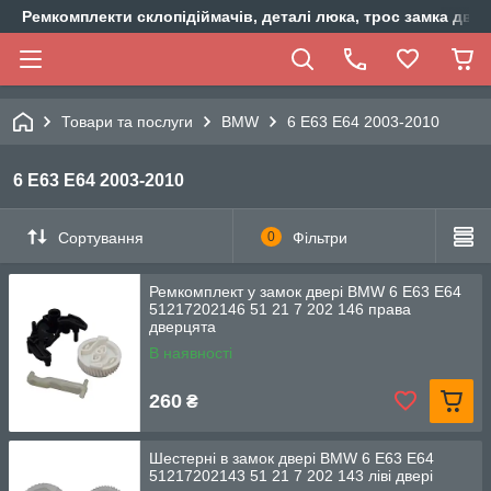
Ремкомплекти склопідіймачів, деталі люка, трос замка двер
Товари та послуги
BMW
6 E63 E64 2003-2010
6 E63 E64 2003-2010
Сортування
0
Фільтри
Ремкомплект у замок двері BMW 6 E63 E64
51217202146 51 21 7 202 146 права
дверцята
В наявності
260
₴
Шестерні в замок двері BMW 6 E63 E64
51217202143 51 21 7 202 143 ліві двері