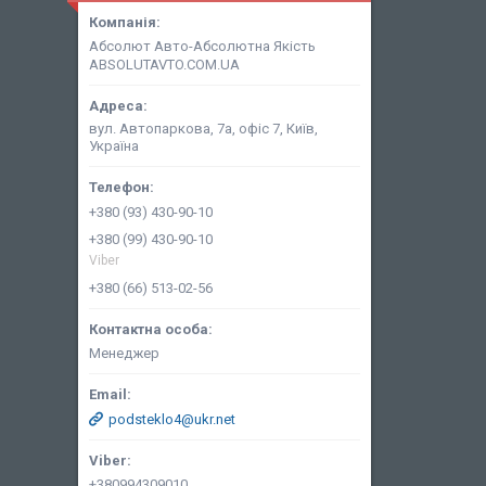
Абсолют Авто-Абсолютна Якість
ABSOLUTAVTO.COM.UA
вул. Автопаркова, 7а, офіс 7, Київ,
Україна
+380 (93) 430-90-10
+380 (99) 430-90-10
Viber
+380 (66) 513-02-56
Менеджер
podsteklo4@ukr.net
+380994309010