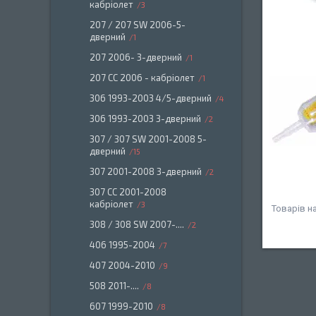
кабріолет
3
207 / 207 SW 2006-5-
дверний
1
207 2006- 3-дверний
1
207 СС 2006 - кабріолет
1
306 1993-2003 4/5-дверний
4
306 1993-2003 3-дверний
2
307 / 307 SW 2001-2008 5-
дверний
15
307 2001-2008 3-дверний
2
307 СС 2001-2008
кабріолет
3
308 / 308 SW 2007-....
2
406 1995-2004
7
407 2004-2010
9
508 2011-....
8
607 1999-2010
8