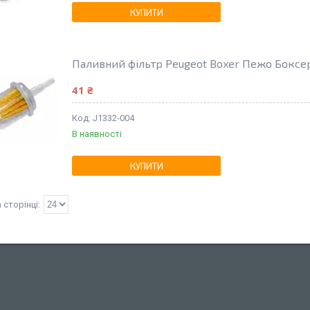
КУПИТИ
Паливний фільтр Peugeot Boxer Пежо Боксе
41 ₴
J1332-004
В наявності
КУПИТИ