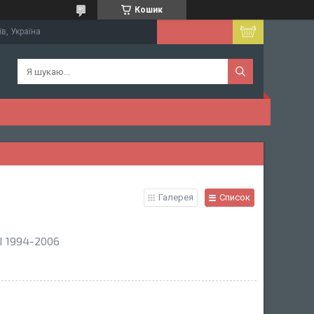
Кошик
їв, Україна
Галерея
Список
I 1994-2006