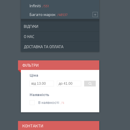
Infiniti
551
Багато марок
48537
ВІДГУКИ
О НАС
ДОСТАВКА ТА ОПЛАТА
ФІЛЬТРИ
Ціна
Наявність
В наявності
4
КОНТАКТИ