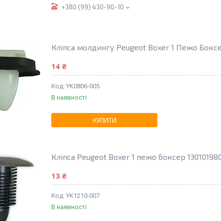
+380 (99) 430-90-10
Кліпса молдингу Peugeot Boxer 1 Пежо Бокс
14 ₴
YK0806-005
В наявності
КУПИТИ
Кліпса Peugeot Boxer 1 пежо боксер 13010198
13 ₴
YK1210-007
В наявності