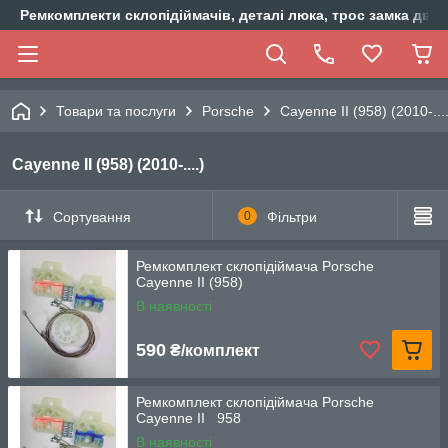
Ремкомплекти склопідіймачів, деталі люка, трос замка двер
Товари та послуги
Porsche
Cayenne II (958) (2010-....
Cayenne II (958) (2010-....)
Сортування
0
Фільтри
Ремкомплект склопідіймача Porsche
Cayenne II (958)
В наявності
590
₴/комплект
Ремкомплект склопідіймача Porsche
Cayenne II 958
В наявності