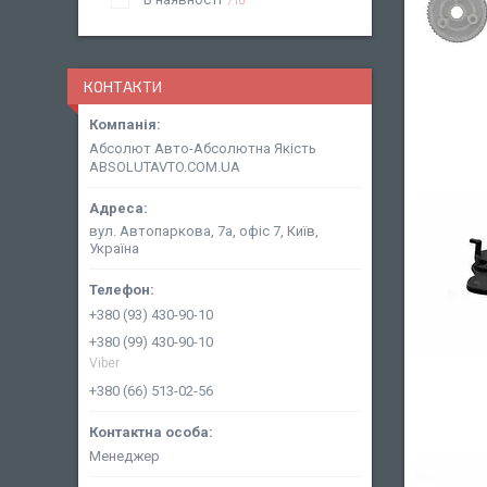
КОНТАКТИ
Абсолют Авто-Абсолютна Якість
ABSOLUTAVTO.COM.UA
вул. Автопаркова, 7а, офіс 7, Київ,
Україна
+380 (93) 430-90-10
+380 (99) 430-90-10
Viber
+380 (66) 513-02-56
Менеджер