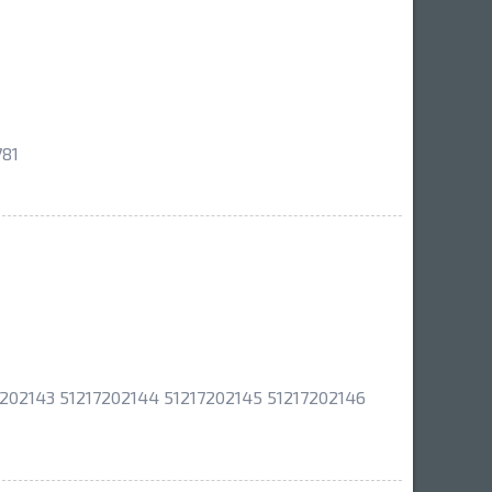
781
02143 51217202144 51217202145 51217202146