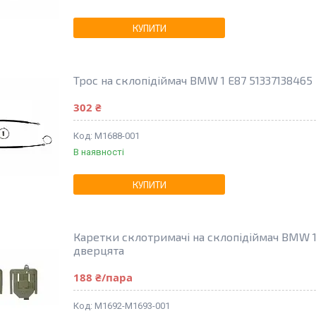
КУПИТИ
Трос на склопідіймач BMW 1 E87 51337138465 
302 ₴
M1688-001
В наявності
КУПИТИ
Каретки склотримачі на склопідіймач BMW 1 
дверцята
188 ₴/пара
M1692-M1693-001