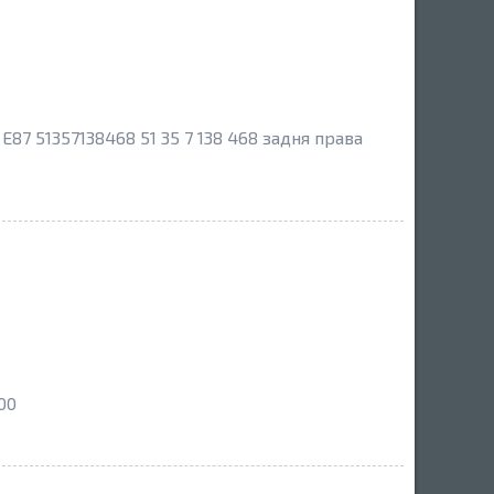
87 51357138468 51 35 7 138 468 задня права
00