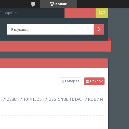
Кошик
їв, Україна
Галерея
Список
11712788 17110141325 17127515488 ПЛАСТИКОВИЙ