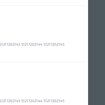
1217202143 51217202144 51217202145
1217202143 51217202144 51217202145