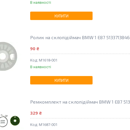
В наявності
КУПИТИ
Ролик на склопідіймач BMW 1 E87 51337138465
90 ₴
M1618-001
В наявності
КУПИТИ
Ремкомплект на склопідіймач BMW 1 E87 5135
329 ₴
M1687-001