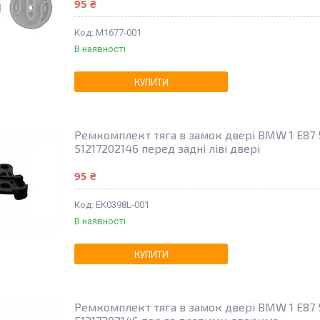
95 ₴
M1677-001
В наявності
КУПИТИ
Ремкомплект тяга в замок двері BMW 1 E87 5
51217202146 перед задні ліві двері
95 ₴
EK0398L-001
В наявності
КУПИТИ
Ремкомплект тяга в замок двері BMW 1 E87 5