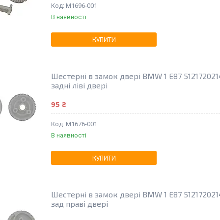
M1696-001
В наявності
КУПИТИ
Шестерні в замок двері BMW 1 E87 512172021
задні ліві двері
95 ₴
M1676-001
В наявності
КУПИТИ
Шестерні в замок двері BMW 1 E87 512172021
зад праві двері