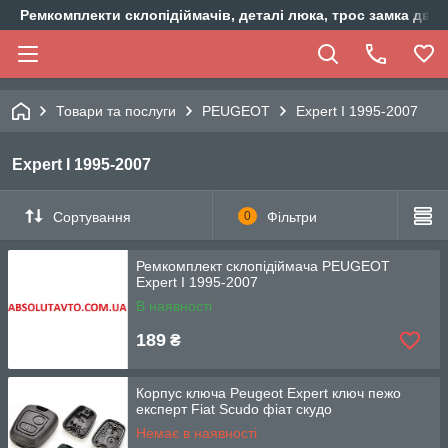
Ремкомплекти склопідіймачів, деталі люка, трос замка двер
Товари та послуги
PEUGEOT
Expert I 1995-2007
Expert I 1995-2007
Сортування
0
Фільтри
Ремкомплект склопідіймача PEUGEOT
Expert I 1995-2007
В наявності
189
₴
Корпус ключа Peugeot Expert ключ пежо
експерт Fiat Scudo фіат скудо
Немає в наявності