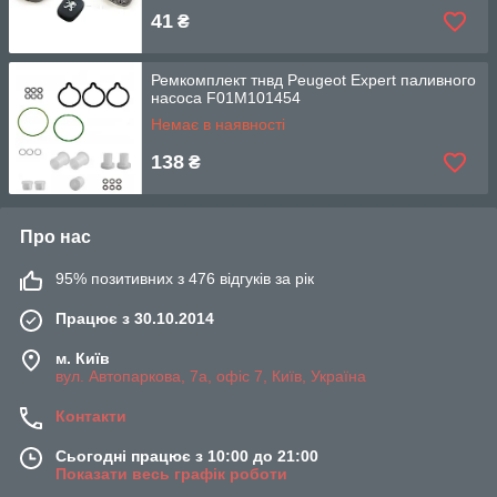
41
₴
Ремкомплект тнвд Peugeot Expert паливного
насоса F01M101454
Немає в наявності
138
₴
Про нас
95% позитивних з 476 відгуків за рік
Працює з 30.10.2014
м. Київ
вул. Автопаркова, 7а, офіс 7, Київ, Україна
Контакти
Сьогодні працює з 10:00 до 21:00
Показати весь графік роботи