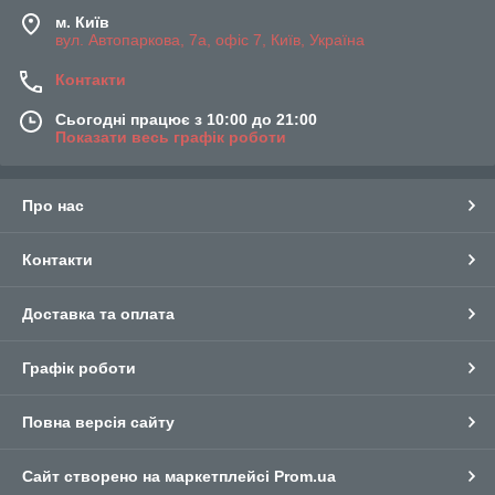
м. Київ
вул. Автопаркова, 7а, офіс 7, Київ, Україна
Контакти
Сьогодні працює з 10:00 до 21:00
Показати весь графік роботи
Про нас
Контакти
Доставка та оплата
Графік роботи
Повна версія сайту
Сайт створено на маркетплейсі
Prom.ua