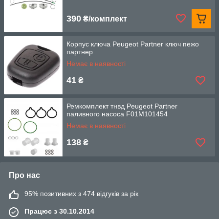
390
₴/комплект
Корпус ключа Peugeot Partner ключ пежо
партнер
Немає в наявності
41
₴
Ремкомплект тнвд Peugeot Partner
паливного насоса F01M101454
Немає в наявності
138
₴
Про нас
95% позитивних з 474 відгуків за рік
Працює з 30.10.2014