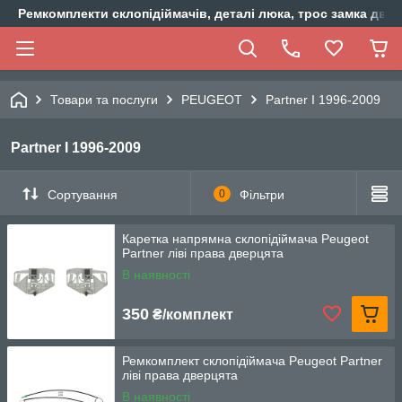
Ремкомплекти склопідіймачів, деталі люка, трос замка двер
Товари та послуги
PEUGEOT
Partner I 1996-2009
Partner I 1996-2009
Сортування
0
Фільтри
Каретка напрямна склопідіймача Peugeot
Partner ліві права дверцята
В наявності
350
₴/комплект
Ремкомплект склопідіймача Peugeot Partner
ліві права дверцята
В наявності