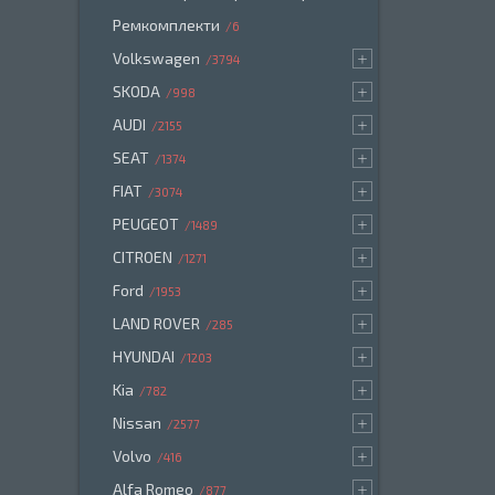
Ремкомплекти
6
Volkswagen
3794
SKODA
998
AUDI
2155
SEAT
1374
FIAT
3074
PEUGEOT
1489
CITROEN
1271
Ford
1953
LAND ROVER
285
HYUNDAI
1203
Kia
782
Nissan
2577
Volvo
416
Alfa Romeo
877