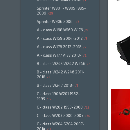
Sprinter W901 - W905 1995-
2006
29
Sprinter W906 2006-
3
A - class W168 W169 W176
9
A - class W169 2004-2012
5
A - class W176 2012-2018
2
A - class W177 V177 2018-
2
B - class W245 W242 W246
8
B - class W242 W246 2011-
2018
3
B - class W247 2018-
1
C - class 190 W201 1982-
1993
15
C - class W202 1993-2000
22
C - class W203 2000-2007
30
C - class W204 S204 2007-
2014
11