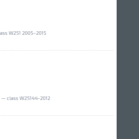
lass W251 2005–2015
— class W25144-2012