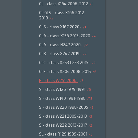
GL - class X164 2006-2012
8
GL GLS - class X166 2012-
2019
2
GLS - class X167 2020-
1
GLA - class X156 2013-2020
4
GLA - class H247 2020-
2
GLB - class X247 2019-
2
GLC - class X253 C253 2015-
2
GLK - class X204 2008-2015
6
R - class W251 2006-
5
S - class W126 1979-1991
6
S - class W140 1991-1998
18
S - class W220 1998-2005
9
S - class W221 2005-2013
3
S - class W222 2013-2017
2
SL - class R129 1989-2001
3