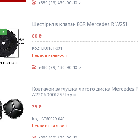
+380 (99) 430-90-10
Шестірня в клапан EGR Mercedes R W251
даж
80 ₴
EK0161-031
Немає в наявності
+380 (99) 430-90-10
Ковпачок заглушка литого диска Mercedes R
A2204000125 Чорні
35 ₴
CF50029-049
Немає в наявності