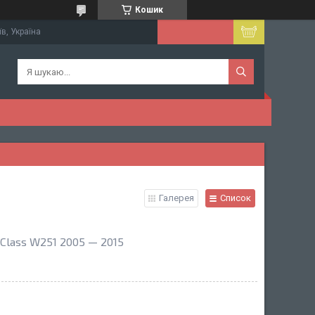
Кошик
їв, Україна
Галерея
Список
Class W251 2005 — 2015