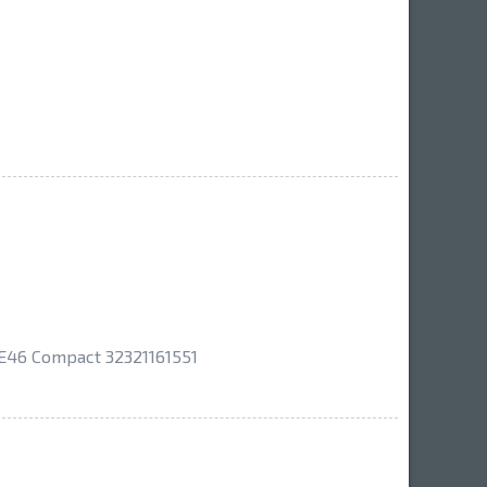
46 Compact 32321161551