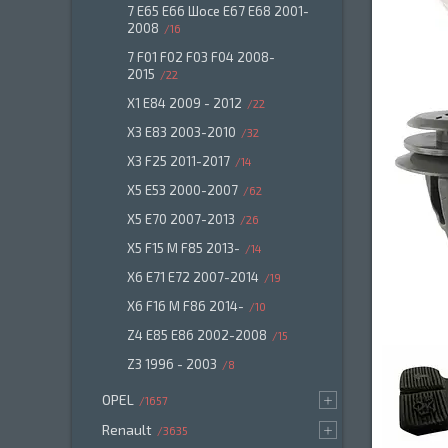
7 E65 E66 Шосе E67 E68 2001-
2008
16
7 F01 F02 F03 F04 2008-
2015
22
X1 E84 2009 - 2012
22
X3 E83 2003-2010
32
X3 F25 2011-2017
14
X5 E53 2000-2007
62
X5 E70 2007-2013
26
X5 F15 M F85 2013-
14
X6 E71 E72 2007-2014
19
X6 F16 M F86 2014-
10
Z4 E85 E86 2002-2008
15
Z3 1996 - 2003
8
OPEL
1657
Renault
3635