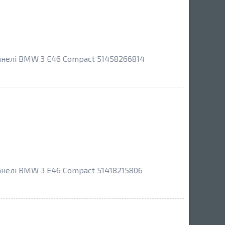
панелі BMW 3 E46 Compact 51458266814
анелі BMW 3 E46 Compact 51418215806