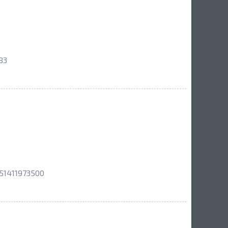
83
51411973500