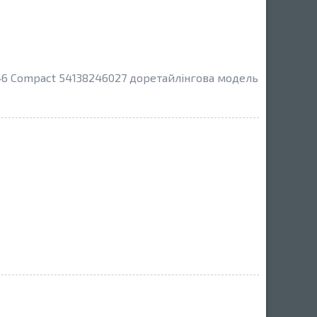
6 Compact 54138246027 доретайлінгова модель