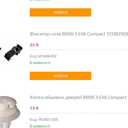
КУПИТИ
Фіксатор скла BMW 3 E46 Compact 513382183
23 ₴
M1608-002
В наявності
КУПИТИ
Кліпса обшивки дверей BMW 3 E46 Compact 
13 ₴
YK0401-005
В наявності