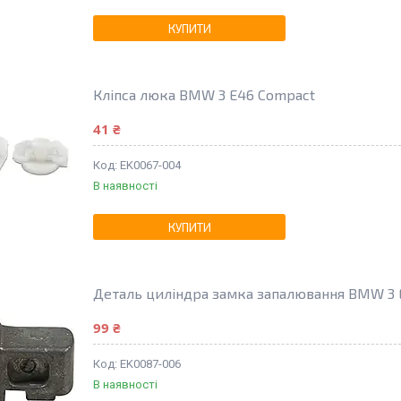
КУПИТИ
Кліпса люка BMW 3 E46 Compact
41 ₴
EK0067-004
В наявності
КУПИТИ
Деталь циліндра замка запалювання BMW 3 E
99 ₴
EK0087-006
В наявності