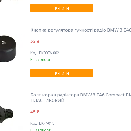
КУПИТИ
Кнопка регулятора гучності радіо BMW 3 E4
53 ₴
EK0076-002
В наявності
КУПИТИ
Болт корка радіатора BMW 3 E46 Compact БМВ
ПЛАСТИКОВИЙ
45 ₴
EK-P-015
В наявності