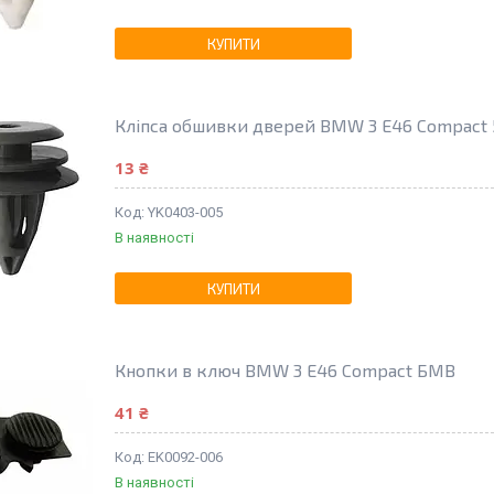
КУПИТИ
Кліпса обшивки дверей BMW 3 E46 Compact 
13 ₴
YK0403-005
В наявності
КУПИТИ
Кнопки в ключ BMW 3 E46 Compact БМВ
41 ₴
EK0092-006
В наявності