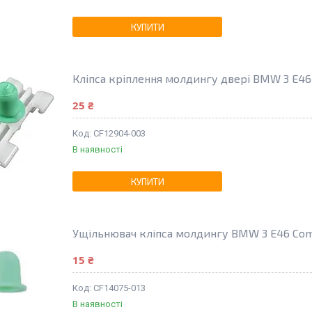
КУПИТИ
Кліпса кріплення молдингу двері BMW 3 E46 
25 ₴
CF12904-003
В наявності
КУПИТИ
Ущільнювач кліпса молдингу BMW 3 E46 Comp
15 ₴
CF14075-013
В наявності