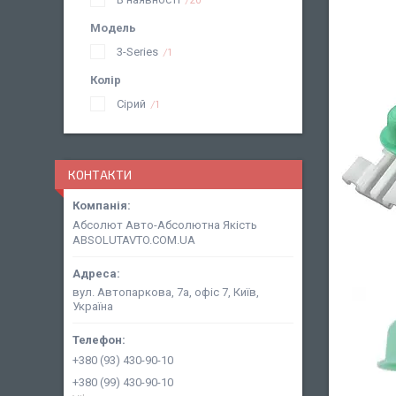
Модель
3-Series
1
Колір
Сірий
1
КОНТАКТИ
Абсолют Авто-Абсолютна Якість
ABSOLUTAVTO.COM.UA
вул. Автопаркова, 7а, офіс 7, Київ,
Україна
+380 (93) 430-90-10
+380 (99) 430-90-10