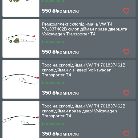
В наявності
550
₴/комплект
Ремкомплект склопідіймача VW T4
701837462B склопідіймач права дверцята
Volkswagen Transporter T4
В наявності
550
₴/комплект
Трос на склопідіймач VW T4 701837461B
склопідіймач ліві двері Volkswagen
Transporter T4
В наявності
350
₴/комплект
Трос на склопідіймач VW T4 701837462B
склопідіймач права двері Volkswagen
Transporter T4
В наявності
350
₴/комплект