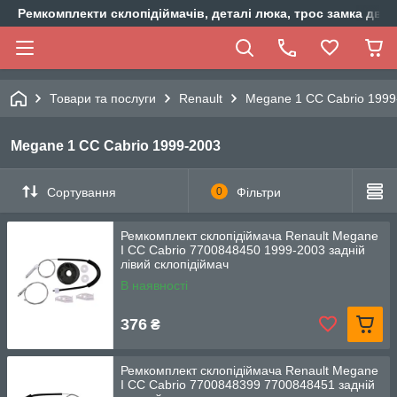
Ремкомплекти склопідіймачів, деталі люка, трос замка двер
Товари та послуги
Renault
Megane 1 CC Cabrio 1999
Megane 1 CC Cabrio 1999-2003
Сортування
0
Фільтри
Ремкомплект склопідіймача Renault Megane
I CC Cabrio 7700848450 1999-2003 задній
лівий склопідіймач
В наявності
376
₴
Ремкомплект склопідіймача Renault Megane
I CC Cabrio 7700848399 7700848451 задній