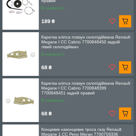
правий
В наявності
189
₴
Каретка кліпса повзун склопідіймача Renault
Megane I CC Cabrio 7700848450 задній
лівий склопідіймач
В наявності
68
₴
Каретка кліпса повзун склопідіймача Renault
Megane I CC Cabrio 7700848399
7700848451 задній правий
В наявності
68
₴
Концевик наконцевик троса газу Renault
Megane 1 CC Рено Меган 7700759336