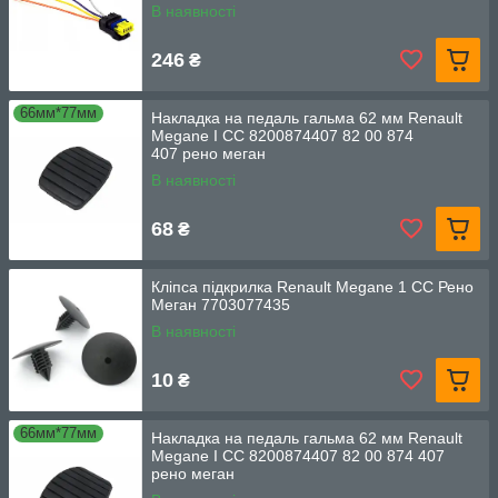
В наявності
246
₴
66мм*77мм
Накладка на педаль гальма 62 мм Renault
Megane I CC 8200874407 82 00 874
407 рено меган
В наявності
68
₴
Кліпса підкрилка Renault Megane 1 СС Рено
Меган 7703077435
В наявності
10
₴
66мм*77мм
Накладка на педаль гальма 62 мм Renault
Megane I CC 8200874407 82 00 874 407
рено меган