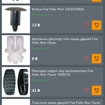
Кліпса Fiat Palio Фіат 1301019808
В наявності
13
₴
Кріплення фіксатор тяги замка дверей Fiat
Palio Фіат Паліо
В наявності
8
₴
Накладка педалі газу акселератора Fiat
Palio Фіат Паліо 7688370
В наявності
41
₴
Пластина замка дверей Fiat Palio Фіат Паліо