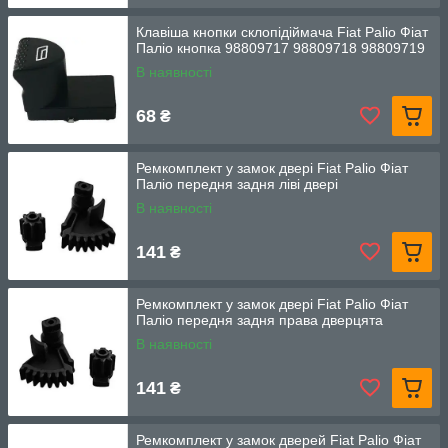
Клавіша кнопки склопідіймача Fiat Palio Фіат
Паліо кнопка 98809717 98809718 98809719
В наявності
68
₴
Ремкомплект у замок двері Fiat Palio Фіат
Паліо передня задня ліві двері
В наявності
141
₴
Ремкомплект у замок двері Fiat Palio Фіат
Паліо передня задня права дверцята
В наявності
141
₴
Ремкомплект у замок дверей Fiat Palio Фіат