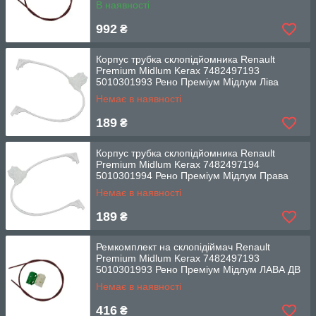
В наявності
992
₴
Корпус трубка склопідйомника Renault
Premium Midlum Kerax 7482497193
5010301993 Рено Преміум Мідлум Ліва
Немає в наявності
189
₴
Корпус трубка склопідйомника Renault
Premium Midlum Kerax 7482497194
5010301994 Рено Преміум Мідлум Права
Немає в наявності
189
₴
Ремкомплект на склопідіймач Renault
Premium Midlum Kerax 7482497193
5010301993 Рено Преміум Мідлум ЛАВА ДВ
Немає в наявності
416
₴