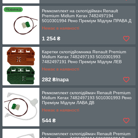
Новинка
Ремкомплект на склопідіймач Renault
Premium Midlum Kerax 7482497194
5010301994 Рено Преміум Мідлум ПРАВА Д
Немає в наявності
1 254
₴
Каретки склопідйомника Renault Premium
Midlum Kerax 7482497193 5010301993
7482497191 Рено Преміум Мідлум ЛЕВ
Немає в наявності
282
₴/пара
Ремкомплект склопідіймач Renault Premium
Midlum Kerax 7482497193 5010301993 Рено
Преміум Мідлум ЛАВА ДВ
Немає в наявності
544
₴
Ремкомплект склопідіймач Renault Premium