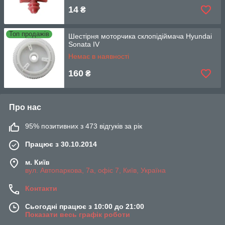
14
₴
Топ продажів
Шестірня моторчика склопідіймача Hyundai
Sonata IV
Немає в наявності
160
₴
Про нас
95% позитивних з 473 відгуків за рік
Працює з 30.10.2014
м. Київ
вул. Автопаркова, 7а, офіс 7, Київ, Україна
Контакти
Сьогодні працює з 10:00 до 21:00
Показати весь графік роботи