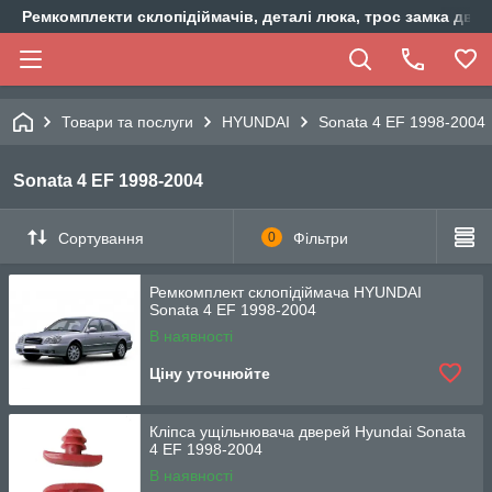
Ремкомплекти склопідіймачів, деталі люка, трос замка двер
Товари та послуги
HYUNDAI
Sonata 4 EF 1998-2004
Sonata 4 EF 1998-2004
Сортування
0
Фільтри
Ремкомплект склопідіймача HYUNDAI
Sonata 4 EF 1998-2004
В наявності
Ціну уточнюйте
Кліпса ущільнювача дверей Hyundai Sonata
4 EF 1998-2004
В наявності