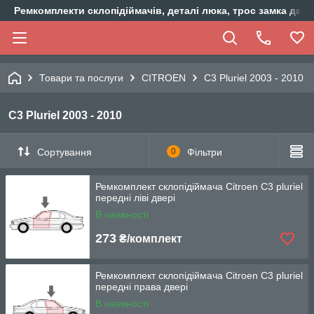
Ремкомплекти склопідіймачів, деталі люка, трос замка двер
Товари та послуги
CITROEN
C3 Pluriel 2003 - 2010
C3 Pluriel 2003 - 2010
Сортування
0
Фільтри
Ремкомплект склопідіймача Citroen C3 pluriel
передні ліві двері
В наявності
273
₴/комплект
Ремкомплект склопідіймача Citroen C3 pluriel
передні права двері
В наявності