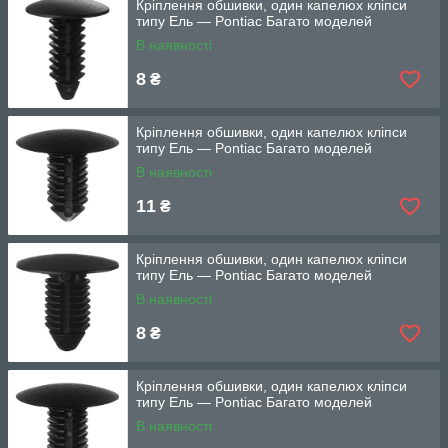
Кріплення обшивки, один капелюх кліпси
типу Ель — Pontiac Багато моделей
В наявності
8
₴
Кріплення обшивки, один капелюх кліпси
типу Ель — Pontiac Багато моделей
В наявності
11
₴
Кріплення обшивки, один капелюх кліпси
типу Ель — Pontiac Багато моделей
В наявності
8
₴
Кріплення обшивки, один капелюх кліпси
типу Ель — Pontiac Багато моделей
В наявності