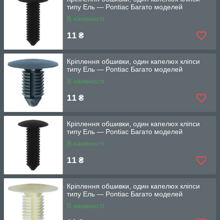
типу Ель — Pontiac Багато моделей
В наявності
11
₴
Кріплення обшивки, один капелюх кліпси
типу Ель — Pontiac Багато моделей
В наявності
11
₴
Кріплення обшивки, один капелюх кліпси
типу Ель — Pontiac Багато моделей
В наявності
11
₴
Кріплення обшивки, один капелюх кліпси
типу Ель — Pontiac Багато моделей
В наявності