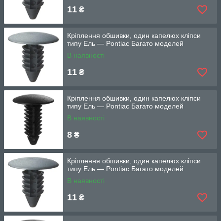
11
₴
Кріплення обшивки, один капелюх кліпси
типу Ель — Pontiac Багато моделей
В наявності
11
₴
Кріплення обшивки, один капелюх кліпси
типу Ель — Pontiac Багато моделей
В наявності
8
₴
Кріплення обшивки, один капелюх кліпси
типу Ель — Pontiac Багато моделей
В наявності
11
₴