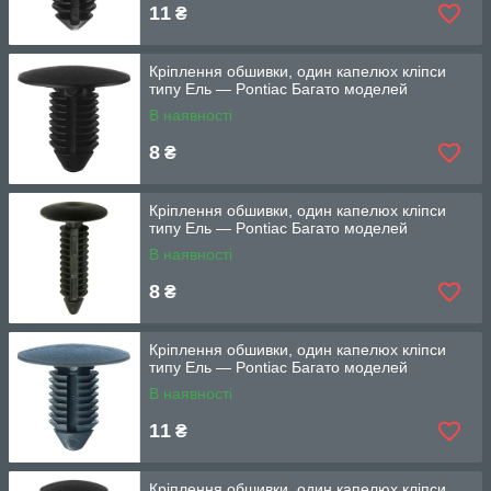
11
₴
Кріплення обшивки, один капелюх кліпси
типу Ель — Pontiac Багато моделей
В наявності
8
₴
Кріплення обшивки, один капелюх кліпси
типу Ель — Pontiac Багато моделей
В наявності
8
₴
Кріплення обшивки, один капелюх кліпси
типу Ель — Pontiac Багато моделей
В наявності
11
₴
Кріплення обшивки, один капелюх кліпси