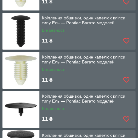
11
₴
Кріплення обшивки, один капелюх кліпси
типу Ель — Pontiac Багато моделей
В наявності
11
₴
Кріплення обшивки, один капелюх кліпси
типу Ель — Pontiac Багато моделей
В наявності
11
₴
Кріплення обшивки, один капелюх кліпси
типу Ель — Pontiac Багато моделей
В наявності
11
₴
Кріплення обшивки, один капелюх кліпси