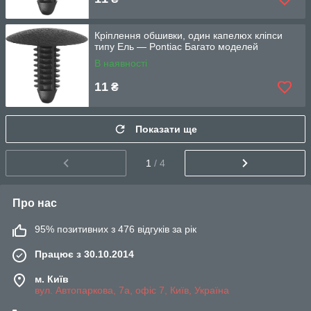
Кріплення обшивки, один капелюх кліпси
типу Ель — Pontiac Багато моделей
В наявності
11
₴
Показати ще
1
/ 4
Про нас
95% позитивних з 476 відгуків за рік
Працює з 30.10.2014
м. Київ
вул. Автопаркова, 7а, офіс 7, Київ, Україна