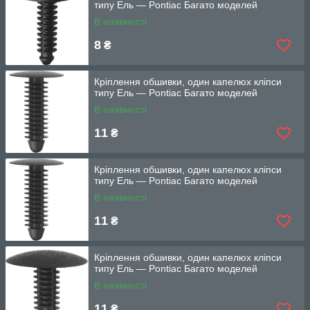
типу Ель — Pontiac Багато моделей
В наявності
8
₴
Кріплення обшивки, один капелюх кліпси
типу Ель — Pontiac Багато моделей
В наявності
11
₴
Кріплення обшивки, один капелюх кліпси
типу Ель — Pontiac Багато моделей
В наявності
11
₴
Кріплення обшивки, один капелюх кліпси
типу Ель — Pontiac Багато моделей
В наявності
11
₴