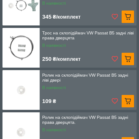
В наявності
345
₴/комплект
Трос на склопідіймач VW Passat B5 задні ліві
права дверцята
В наявності
250
₴/комплект
Ролик на склопідіймач VW Passat B5 задні
ліві двері
В наявності
109
₴
Ролик на склопідіймач VW Passat B5 задні
права дверцята.
В наявності