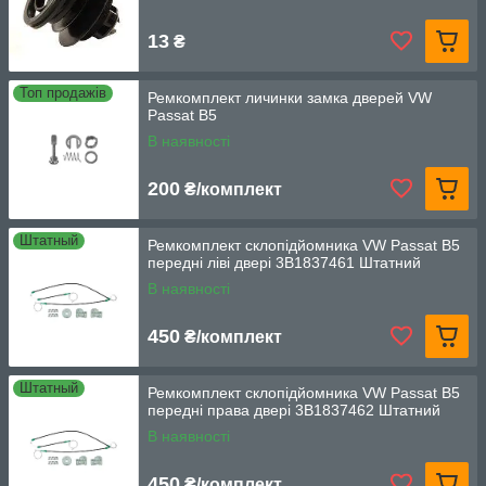
13
₴
Топ продажів
Ремкомплект личинки замка дверей VW
Passat B5
В наявності
200
₴/комплект
Штатный
Ремкомплект склопідйомника VW Passat B5
передні ліві двері 3B1837461 Штатний
В наявності
450
₴/комплект
Штатный
Ремкомплект склопідйомника VW Passat B5
передні права двері 3B1837462 Штатний
В наявності
450
₴/комплект