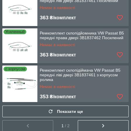
передні ліві двері 3B1837461 Посилений
Немає в наявності
363
₴/комплект
Усиленный
Ремкомплект склопідйомника VW Passat B5
передні права двері 3B1837462 Посилений
Немає в наявності
363
₴/комплект
с корпусом
Ремкомплект склопідіймача VW Passat B5
передні ліві двері 3B1837461 з корпусом
ролика
Немає в наявності
353
₴/комплект
Показати ще
1
/ 2