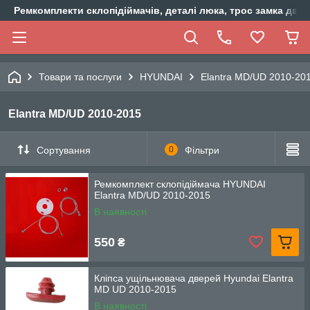
Ремкомплекти склопідіймачів, деталі люка, трос замка двер
Товари та послуги
HYUNDAI
Elantra MD/UD 2010-20
Elantra MD/UD 2010-2015
Сортування
0
Фільтри
Ремкомплект склопідіймача HYUNDAI
Elantra MD/UD 2010-2015
В наявності
550
₴
Кліпса ущільнювача дверей Hyundai Elantra
MD UD 2010-2015
В наявності