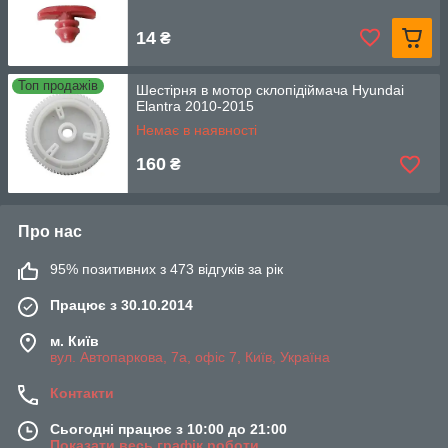
14
₴
Топ продажів
Шестірня в мотор склопідіймача Hyundai
Elantra 2010-2015
Немає в наявності
160
₴
Про нас
95% позитивних з 473 відгуків за рік
Працює з 30.10.2014
м. Київ
вул. Автопаркова, 7а, офіс 7, Київ, Україна
Контакти
Сьогодні працює з 10:00 до 21:00
Показати весь графік роботи