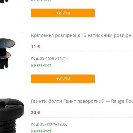
КУПИТИ
Кріплення розпірної дії З натискним розпір
11 ₴
SS-15585-11714
В наявності
КУПИТИ
Гвинти, болти Гвинт поворотний — Range Ro
20 ₴
SS-40379-19053
В наявності