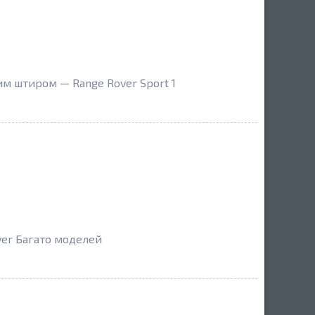
ним штиром — Range Rover Sport 1
ver Багато моделей