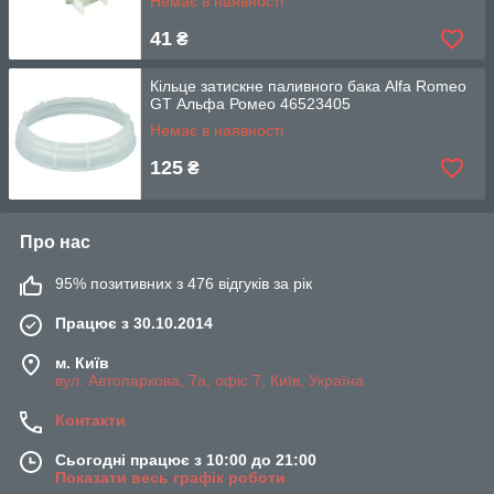
Немає в наявності
41
₴
Кільце затискне паливного бака Alfa Romeo
GT Альфа Ромео 46523405
Немає в наявності
125
₴
Про нас
95% позитивних з 476 відгуків за рік
Працює з 30.10.2014
м. Київ
вул. Автопаркова, 7а, офіс 7, Київ, Україна
Контакти
Сьогодні працює з 10:00 до 21:00
Показати весь графік роботи