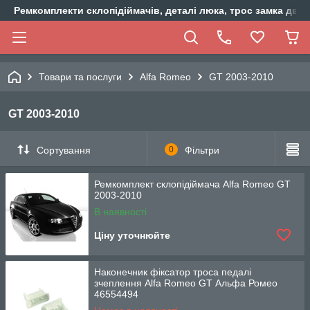
Ремкомплекти склопідіймачів, деталі люка, трос замка двер
Товари та послуги
Alfa Romeo
GT 2003-2010
GT 2003-2010
Сортування
0
Фільтри
Ремкомплект склопідіймача Alfa Romeo GT
2003-2010
В наявності
Ціну уточнюйте
Наконечник фіксатор троса педалі
зчеплення Alfa Romeo GT Альфа Ромео
46554494