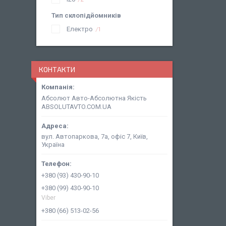
Тип склопідйомників
Електро
1
КОНТАКТИ
Абсолют Авто-Абсолютна Якість
ABSOLUTAVTO.COM.UA
вул. Автопаркова, 7а, офіс 7, Київ,
Україна
+380 (93) 430-90-10
+380 (99) 430-90-10
Viber
+380 (66) 513-02-56