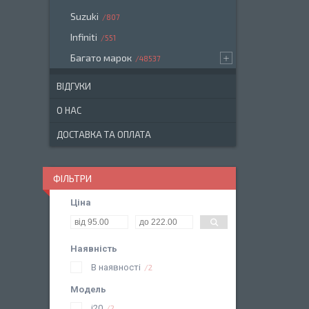
Suzuki
807
Infiniti
551
Багато марок
48537
ВІДГУКИ
О НАС
ДОСТАВКА ТА ОПЛАТА
ФІЛЬТРИ
Ціна
Наявність
В наявності
2
Модель
i20
2