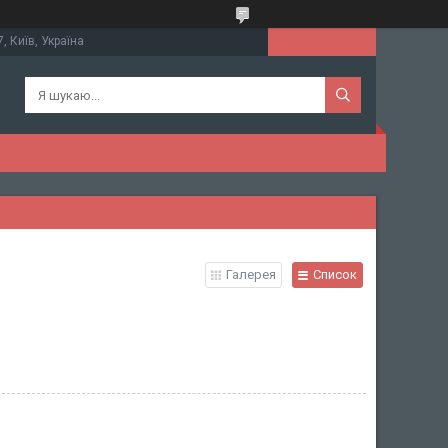
, Київ, Україна
Галерея
Список