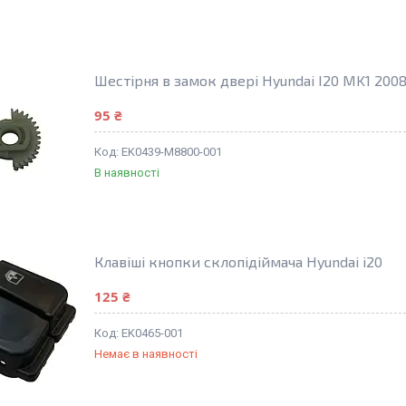
Шестірня в замок двері Hyundai I20 MK1 200
95 ₴
EK0439-M8800-001
В наявності
Клавіші кнопки склопідіймача Hyundai i20
125 ₴
EK0465-001
Немає в наявності