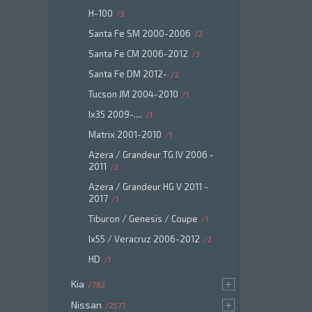
H-100
3
Santa Fe SM 2000-2006
2
Santa Fe CM 2006-2012
3
Santa Fe DM 2012-
2
Tucson JM 2004-2010
1
Ix35 2009-....
1
Matrix 2001-2010
1
Azera / Grandeur TG IV 2006 -
2011
2
Azera / Grandeur HG V 2011 -
2017
1
Tiburon / Genesis / Coupe
1
Ix55 / Veracruz 2006-2012
2
HD
1
Kia
782
Nissan
2577