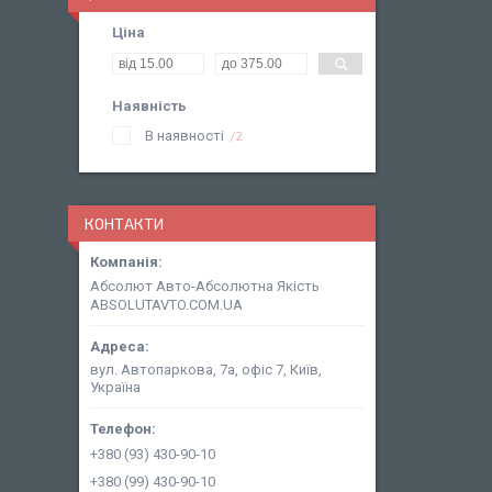
Ціна
Наявність
В наявності
2
КОНТАКТИ
Абсолют Авто-Абсолютна Якість
ABSOLUTAVTO.COM.UA
вул. Автопаркова, 7а, офіс 7, Київ,
Україна
+380 (93) 430-90-10
+380 (99) 430-90-10