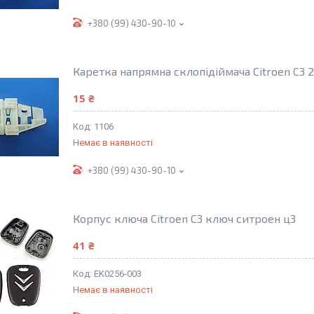
+380 (99) 430-90-10
Каретка напрямна склопідіймача Citroen C3 
15 ₴
1106
Немає в наявності
+380 (99) 430-90-10
Корпус ключа Citroen C3 ключ ситроен ц3
41 ₴
EK0256-003
Немає в наявності