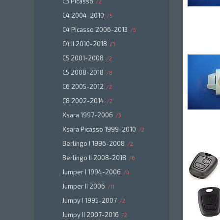
C3 Picasso
2
C4 2004-2010
5
C4 Picasso 2006-2013
5
C4 II 2010-2018
3
C5 2001-2008
2
C5 2008-2018
8
C6 2005-2012
2
C8 2002-2014
2
Xsara 1997-2006
5
Xsara Picasso 1999-2010
2
Berlingo I 1996-2008
2
Berlingo II 2008-2018
6
Jumper I 1994-2006
4
Jumper II 2006
11
Jumpy I 1995-2007
2
Jumpy II 2007-2016
2