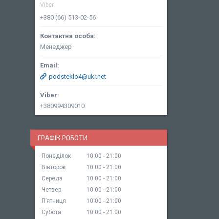
Viber
+380 (66) 513-02-56
Менеджер
podsteklo4@ukr.net
+380994309010
ГРАФІК РОБОТИ
Понеділок
10:00
21:00
Вівторок
10:00
21:00
Середа
10:00
21:00
Четвер
10:00
21:00
Пʼятниця
10:00
21:00
Субота
10:00
21:00