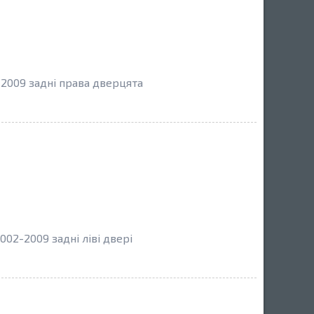
2009 задні права дверцята
002-2009 задні ліві двері