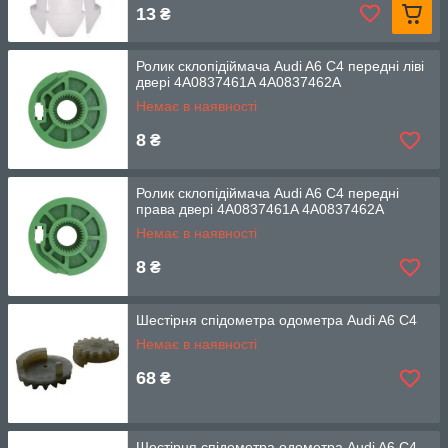
13
₴
Ролик склопідіймача Audi A6 C4 передні ліві
двері 4A0837461A 4A0837462A
Немає в наявності
8
₴
Ролик склопідіймача Audi A6 C4 передні
права двері 4A0837461A 4A0837462A
Немає в наявності
8
₴
Шестірня спідометра одометра Audi A6 C4
Немає в наявності
68
₴
Шестірня спідометра одометра Audi A6 C4