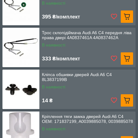
В наявності
395
₴/комплект
Трос склопідіймача Audi A6 C4 передня ліва
права двері 4A0837461A 4A0837462A
В наявності
333
₴/комплект
Кліпса обшивки дверей Audi A6 C4
8L3837199B
В наявності
14
₴
Кріплення тяги замка дверей Audi A6 C4
OEM: 171837199, A0039885078, 0039885078
В наявності