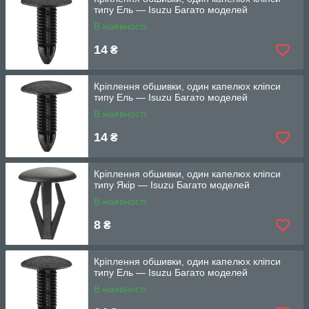
типу Ель — Isuzu Багато моделей
В наявності
14
₴
Кріплення обшивки, один капелюх кліпси
типу Ель — Isuzu Багато моделей
В наявності
14
₴
Кріплення обшивки, один капелюх кліпси
типу Якір — Isuzu Багато моделей
В наявності
8
₴
Кріплення обшивки, один капелюх кліпси
типу Ель — Isuzu Багато моделей
В наявності