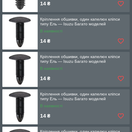
14
₴
Кріплення обшивки, один капелюх кліпси
типу Ель — Isuzu Багато моделей
В наявності
14
₴
Кріплення обшивки, один капелюх кліпси
типу Ель — Isuzu Багато моделей
В наявності
14
₴
Кріплення обшивки, один капелюх кліпси
типу Ель — Isuzu Багато моделей
В наявності
14
₴
Кріплення обшивки, один капелюх кліпси