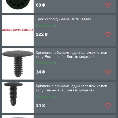
68
₴
Трос склопідіймача Isuzu D Max
В наявності
222
₴
Кріплення обшивки, один капелюх кліпси
типу Ель — Isuzu Багато моделей
В наявності
14
₴
Кріплення обшивки, один капелюх кліпси
типу Ель — Isuzu Багато моделей
В наявності
14
₴