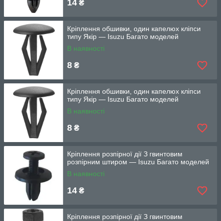
14
₴
Кріплення обшивки, один капелюх кліпси
типу Якір — Isuzu Багато моделей
В наявності
8
₴
Кріплення обшивки, один капелюх кліпси
типу Якір — Isuzu Багато моделей
В наявності
8
₴
Кріплення розпірної дії З гвинтовим
розпірним штиром — Isuzu Багато моделей
В наявності
14
₴
Кріплення розпірної дії З гвинтовим