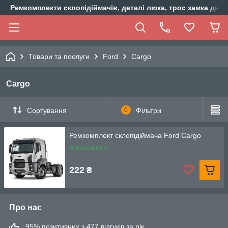
Ремкомплекти склопідіймачів, деталі люка, трос замка двер
Товари та послуги
Ford
Cargo
Cargo
Сортування
0
Фільтри
Ремкомплект склопідіймача Ford Cargo
В наявності
222
₴
Про нас
95% позитивних з 477 відгуків за рік