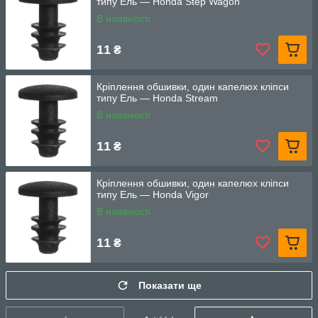
типу Ель — Honda Step Wagon
В наявності
11
₴
Кріплення обшивки, один капелюх кліпси
типу Ель — Honda Stream
В наявності
11
₴
Кріплення обшивки, один капелюх кліпси
типу Ель — Honda Vigor
В наявності
11
₴
Показати ще