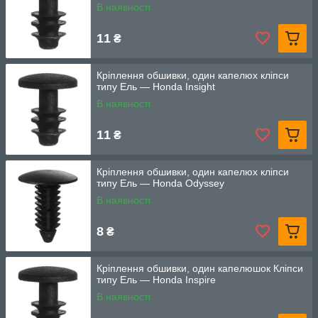
В наявності
11
₴
Кріплення обшивки, один капелюх кліпси
типу Ель — Honda Insight
В наявності
11
₴
Кріплення обшивки, один капелюх кліпси
типу Ель — Honda Odyssey
В наявності
8
₴
Кріплення обшивки, один капелюшок Кліпси
типу Ель — Honda Inspire
В наявності