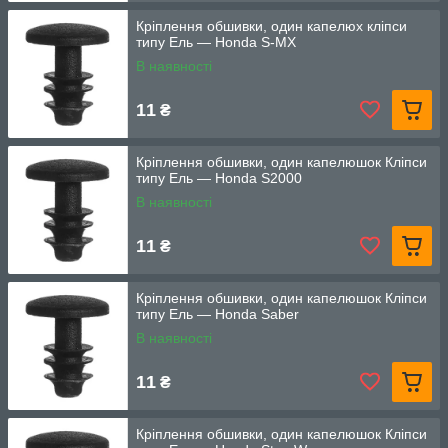
Кріплення обшивки, один капелюх кліпси
типу Ель — Honda S-MX
В наявності
11
₴
Кріплення обшивки, один капелюшок Кліпси
типу Ель — Honda S2000
В наявності
11
₴
Кріплення обшивки, один капелюшок Кліпси
типу Ель — Honda Saber
В наявності
11
₴
Кріплення обшивки, один капелюшок Кліпси