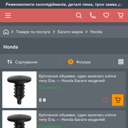
Ремкомплекти склопідіймачів, деталі люка, трос замка двер
Товари та послуги
Багато марок
Honda
Honda
Сортування
0
Фільтри
Кріплення обшивки, один капелюх кліпси
типу Ель — Honda Багато моделей
В наявності
8
₴
Кріплення обшивки, один капелюх кліпси
типу Ель — Honda Багато моделей
В наявності