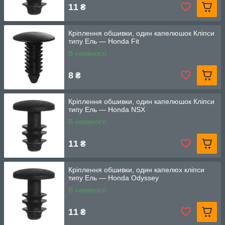
11
₴
Кріплення обшивки, один капелюшок Кліпси
типу Ель — Honda Fit
В наявності
8
₴
Кріплення обшивки, один капелюшок Кліпси
типу Ель — Honda NSX
В наявності
11
₴
Кріплення обшивки, один капелюх кліпси
типу Ель — Honda Odyssey
В наявності
11
₴