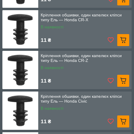
Кріплення обшивки, один капелюх кліпси
типу Ель — Honda CR-X
В наявності
11
₴
Кріплення обшивки, один капелюх кліпси
типу Ель — Honda CR-Z
В наявності
11
₴
Кріплення обшивки, один капелюх кліпси
типу Ель — Honda Civic
В наявності
11
₴