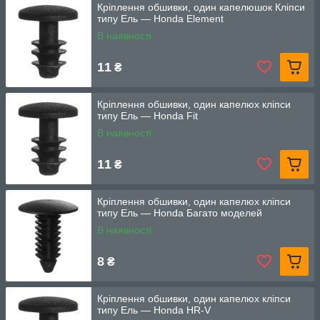
Кріплення обшивки, один капелюшок Кліпси
типу Ель — Honda Element
В наявності
11
₴
Кріплення обшивки, один капелюх кліпси
типу Ель — Honda Fit
В наявності
11
₴
Кріплення обшивки, один капелюх кліпси
типу Ель — Honda Багато моделей
В наявності
8
₴
Кріплення обшивки, один капелюх кліпси
типу Ель — Honda HR-V