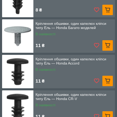
8
₴
Кріплення обшивки, один капелюх кліпси
типу Ель — Honda Багато моделей
В наявності
11
₴
Кріплення обшивки, один капелюх кліпси
типу Ель — Honda Accord
В наявності
11
₴
Кріплення обшивки, один капелюх кліпси
типу Ель — Honda CR-V
В наявності
11
₴