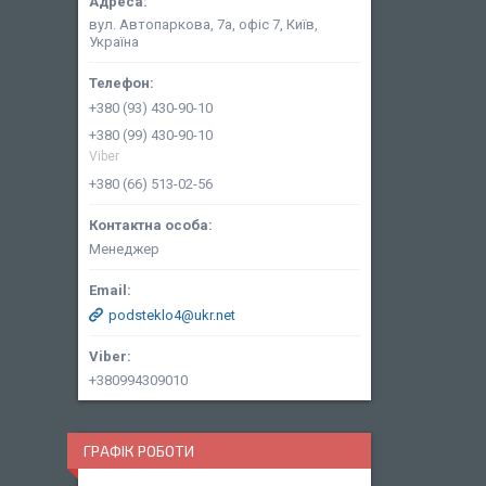
вул. Автопаркова, 7а, офіс 7, Київ,
Україна
+380 (93) 430-90-10
+380 (99) 430-90-10
Viber
+380 (66) 513-02-56
Менеджер
podsteklo4@ukr.net
+380994309010
ГРАФІК РОБОТИ