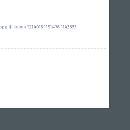
рд Ф'южен 1214013 1151476 1143333