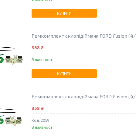
КУПИТИ
Ремкомплект склопідіймача FORD Fusion (4/5
358 ₴
В наявності
КУПИТИ
Ремкомплект склопідіймача FORD Fusion (4/
358 ₴
2059
В наявності