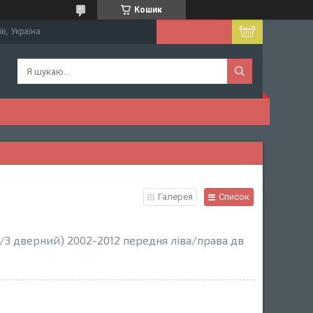
Кошик
їв, Україна
Галерея
Список
3 дверний) 2002-2012 передня ліва/права дв