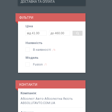
ДОСТАВКА ТА ОПЛАТА
ФІЛЬТРИ
Ціна
Наявність
В наявності
4
Модель
Fusion
1
КОНТАКТИ
Абсолют Авто-Абсолютна Якість
ABSOLUTAVTO.COM.UA