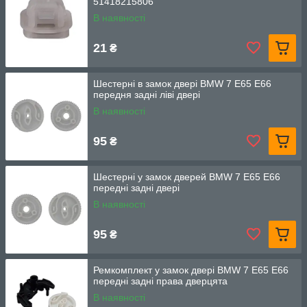
51418215806
В наявності
21
₴
Шестерні в замок двері BMW 7 E65 E66
передня задні ліві двері
В наявності
95
₴
Шестерні у замок дверей BMW 7 E65 E66
передні задні двері
В наявності
95
₴
Ремкомплект у замок двері BMW 7 E65 E66
передні задні права дверцята
В наявності