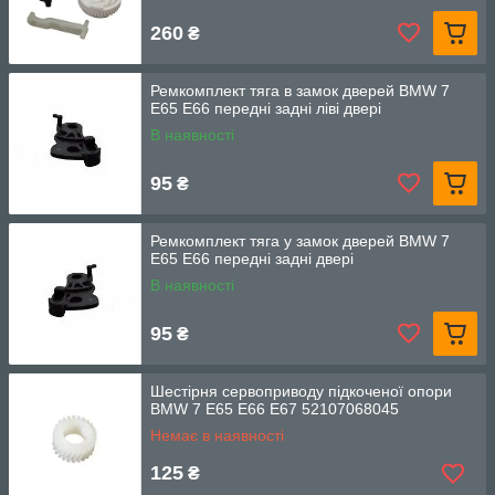
260
₴
Ремкомплект тяга в замок дверей BMW 7
E65 E66 передні задні ліві двері
В наявності
95
₴
Ремкомплект тяга у замок дверей BMW 7
E65 E66 передні задні двері
В наявності
95
₴
Шестірня сервоприводу підкоченої опори
BMW 7 E65 E66 E67 52107068045
Немає в наявності
125
₴