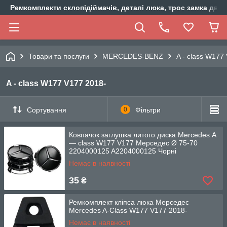
Ремкомплекти склопідіймачів, деталі люка, трос замка двер
Товари та послуги
MERCEDES-BENZ
A - class W177
A - class W177 V177 2018-
Сортування
0
Фільтри
Ковпачок заглушка литого диска Mercedes A
— class W177 V177 Мерседес Ø 75-70
2204000125 A2204000125 Чорні
Немає в наявності
35
₴
Ремкомплект кліпса люка Мерседес
Mercedes A-Class W177 V177 2018-
Немає в наявності