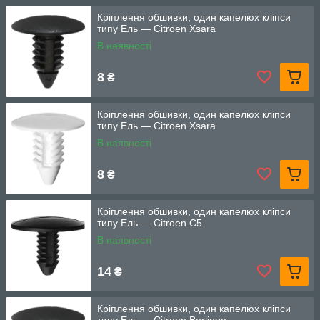
Кріплення обшивки, один капелюх кліпси
типу Ель — Citroen Xsara
В наявності
8
₴
Кріплення обшивки, один капелюх кліпси
типу Ель — Citroen Xsara
В наявності
8
₴
Кріплення обшивки, один капелюх кліпси
типу Ель — Citroen C5
В наявності
14
₴
Кріплення обшивки, один капелюх кліпси