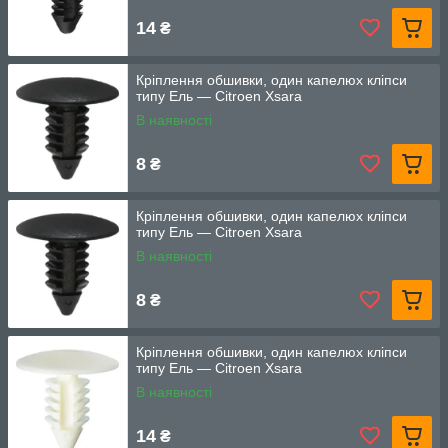
14
₴
Кріплення обшивки, один капелюх кліпси
типу Ель — Citroen Xsara
В наявності
8
₴
Кріплення обшивки, один капелюх кліпси
типу Ель — Citroen Xsara
В наявності
8
₴
Кріплення обшивки, один капелюх кліпси
типу Ель — Citroen Xsara
В наявності
14
₴