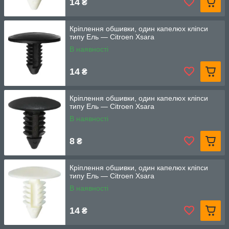
14
₴
Кріплення обшивки, один капелюх кліпси
типу Ель — Citroen Xsara
В наявності
14
₴
Кріплення обшивки, один капелюх кліпси
типу Ель — Citroen Xsara
В наявності
8
₴
Кріплення обшивки, один капелюх кліпси
типу Ель — Citroen Xsara
В наявності
14
₴