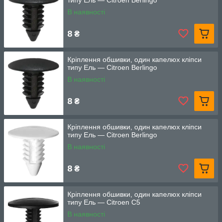
типу Ель — Citroen Berlingo
В наявності
8
₴
Кріплення обшивки, один капелюх кліпси
типу Ель — Citroen Berlingo
В наявності
8
₴
Кріплення обшивки, один капелюх кліпси
типу Ель — Citroen Berlingo
В наявності
8
₴
Кріплення обшивки, один капелюх кліпси
типу Ель — Citroen C5
В наявності