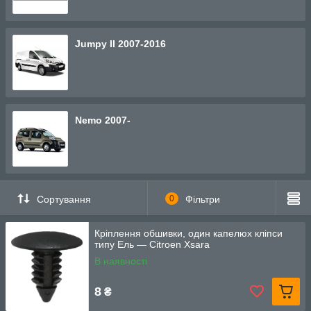
Jumpy II 2007-2016
Nemo 2007-
Сортування
0
Фільтри
Кріплення обшивки, один капелюх кліпси
типу Ель — Citroen Xsara
В наявності
8
₴