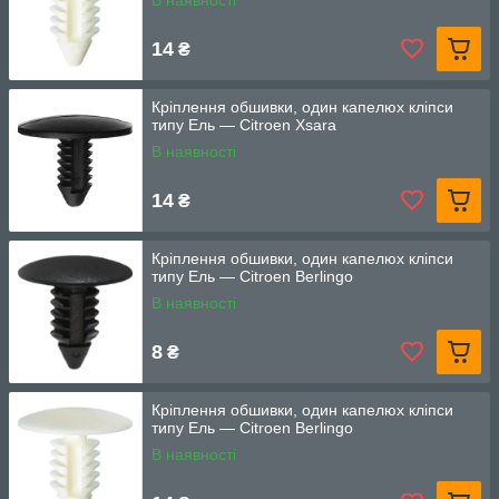
В наявності
14
₴
Кріплення обшивки, один капелюх кліпси
типу Ель — Citroen Xsara
В наявності
14
₴
Кріплення обшивки, один капелюх кліпси
типу Ель — Citroen Berlingo
В наявності
8
₴
Кріплення обшивки, один капелюх кліпси
типу Ель — Citroen Berlingo
В наявності