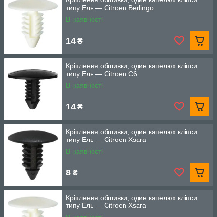
Кріплення обшивки, один капелюх кліпси
типу Ель — Citroen Berlingo
В наявності
14
₴
Кріплення обшивки, один капелюх кліпси
типу Ель — Citroen C6
В наявності
14
₴
Кріплення обшивки, один капелюх кліпси
типу Ель — Citroen Xsara
В наявності
8
₴
Кріплення обшивки, один капелюх кліпси
типу Ель — Citroen Xsara