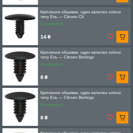
Кріплення обшивки, один капелюх кліпси
типу Ель — Citroen C6
В наявності
14
₴
Кріплення обшивки, один капелюх кліпси
типу Ель — Citroen Berlingo
В наявності
8
₴
Кріплення обшивки, один капелюх кліпси
типу Ель — Citroen Berlingo
В наявності
8
₴