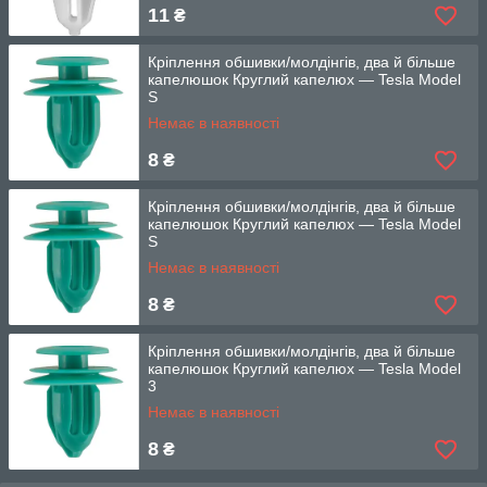
11
₴
Кріплення обшивки/молдінгів, два й більше
капелюшок Круглий капелюх — Tesla Model
S
Немає в наявності
8
₴
Кріплення обшивки/молдінгів, два й більше
капелюшок Круглий капелюх — Tesla Model
S
Немає в наявності
8
₴
Кріплення обшивки/молдінгів, два й більше
капелюшок Круглий капелюх — Tesla Model
3
Немає в наявності
8
₴