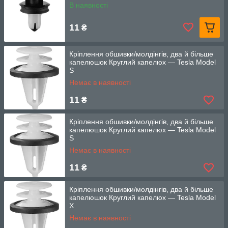
В наявності
11
₴
Кріплення обшивки/молдінгів, два й більше
капелюшок Круглий капелюх — Tesla Model
S
Немає в наявності
11
₴
Кріплення обшивки/молдінгів, два й більше
капелюшок Круглий капелюх — Tesla Model
S
Немає в наявності
11
₴
Кріплення обшивки/молдінгів, два й більше
капелюшок Круглий капелюх — Tesla Model
X
Немає в наявності