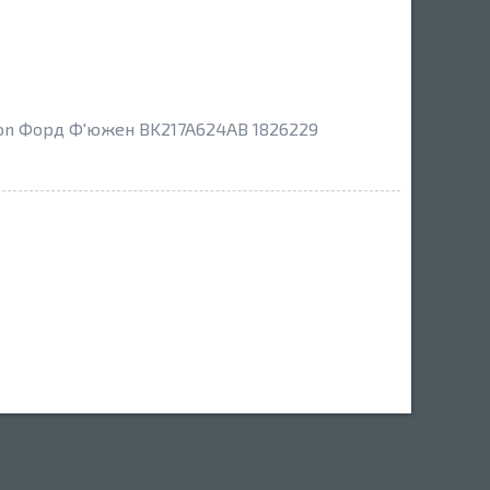
ion Форд Ф'южен BK217A624AB 1826229