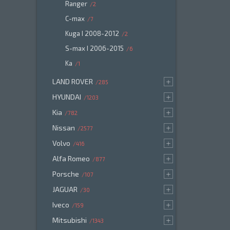
Ranger
2
C-max
7
Kuga I 2008-2012
2
S-max I 2006-2015
6
Ka
1
LAND ROVER
285
HYUNDAI
1203
Kia
782
Nissan
2577
Volvo
416
Alfa Romeo
877
Porsche
107
JAGUAR
30
Iveco
159
Mitsubishi
1343