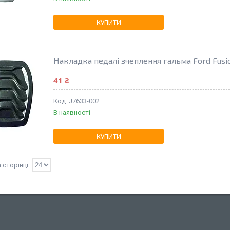
КУПИТИ
Накладка педалі зчеплення гальма Ford Fus
41 ₴
J7633-002
В наявності
КУПИТИ