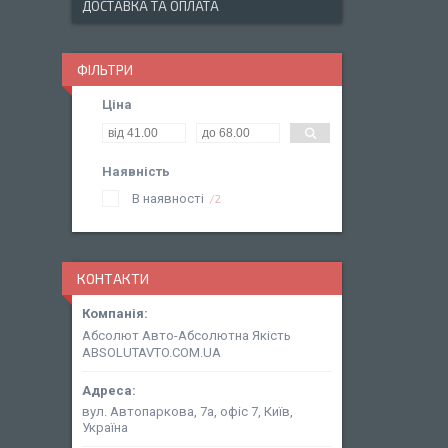
ДОСТАВКА ТА ОПЛАТА
ФІЛЬТРИ
Ціна
Наявність
В наявності
2
КОНТАКТИ
Абсолют Авто-Абсолютна Якість
ABSOLUTAVTO.COM.UA
вул. Автопаркова, 7а, офіс 7, Київ,
Україна