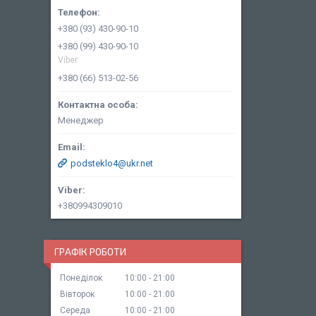
+380 (93) 430-90-10
+380 (99) 430-90-10
Viber
+380 (66) 513-02-56
Менеджер
podsteklo4@ukr.net
+380994309010
ГРАФІК РОБОТИ
Понеділок
10:00
21:00
Вівторок
10:00
21:00
Середа
10:00
21:00