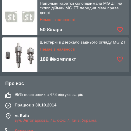
Напрямні каретки склопідіймача MG ZT на
склопідіймач MG ZT передня ліва/ права
двері
Немає в наявності
50
₴/пара
Шестерні в дзеркало заднього огляду MG ZT
Немає в наявності
189
₴/комплект
Про нас
95% позитивних з 473 відгуків за рік
Працює з 30.10.2014
м. Київ
вул. Автопаркова, 7а, офіс 7, Київ, Україна
Контакти