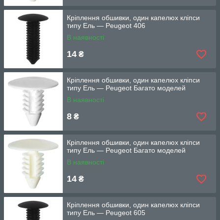
Кріплення обшивки, один капелюх кліпси
типу Ель — Peugeot 406
В наявності
14
₴
Кріплення обшивки, один капелюх кліпси
типу Ель — Peugeot Багато моделей
В наявності
8
₴
Кріплення обшивки, один капелюх кліпси
типу Ель — Peugeot Багато моделей
В наявності
14
₴
Кріплення обшивки, один капелюх кліпси
типу Ель — Peugeot 605