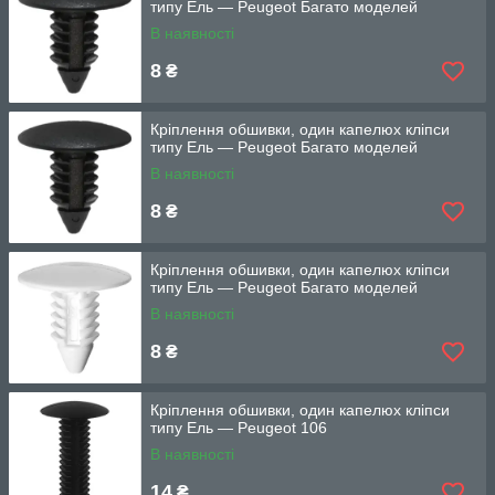
типу Ель — Peugeot Багато моделей
В наявності
8
₴
Кріплення обшивки, один капелюх кліпси
типу Ель — Peugeot Багато моделей
В наявності
8
₴
Кріплення обшивки, один капелюх кліпси
типу Ель — Peugeot Багато моделей
В наявності
8
₴
Кріплення обшивки, один капелюх кліпси
типу Ель — Peugeot 106
В наявності
14
₴