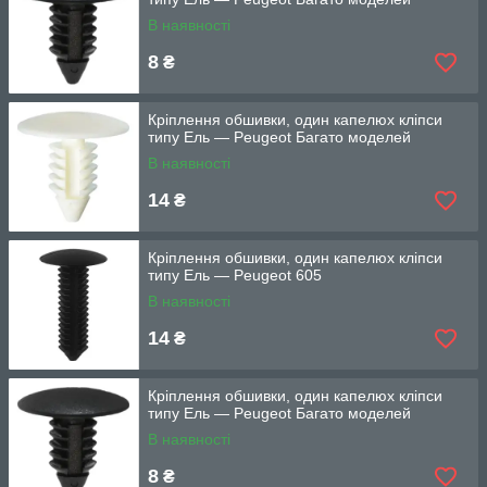
В наявності
8
₴
Кріплення обшивки, один капелюх кліпси
типу Ель — Peugeot Багато моделей
В наявності
14
₴
Кріплення обшивки, один капелюх кліпси
типу Ель — Peugeot 605
В наявності
14
₴
Кріплення обшивки, один капелюх кліпси
типу Ель — Peugeot Багато моделей
В наявності
8
₴