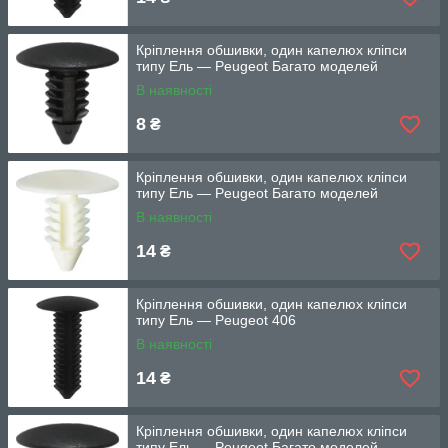
Кріплення обшивки, один капелюх кліпси
типу Ель — Peugeot Багато моделей
В наявності
8
₴
Кріплення обшивки, один капелюх кліпси
типу Ель — Peugeot Багато моделей
В наявності
14
₴
Кріплення обшивки, один капелюх кліпси
типу Ель — Peugeot 406
В наявності
14
₴
Кріплення обшивки, один капелюх кліпси
типу Ель — Peugeot Багато моделей