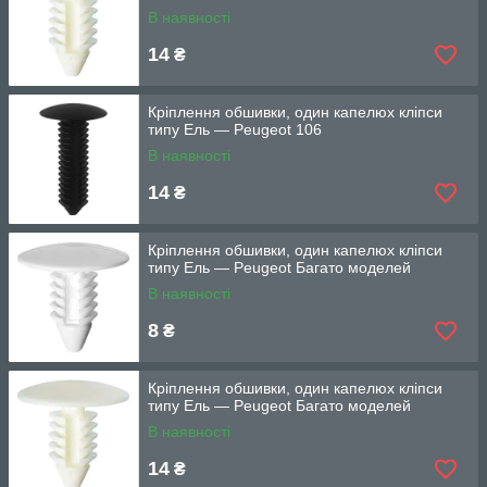
В наявності
14
₴
Кріплення обшивки, один капелюх кліпси
типу Ель — Peugeot 106
В наявності
14
₴
Кріплення обшивки, один капелюх кліпси
типу Ель — Peugeot Багато моделей
В наявності
8
₴
Кріплення обшивки, один капелюх кліпси
типу Ель — Peugeot Багато моделей
В наявності
14
₴