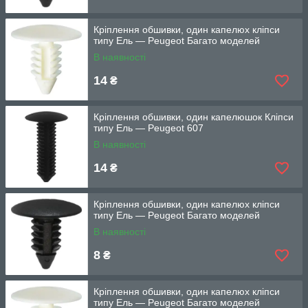
Кріплення обшивки, один капелюх кліпси
типу Ель — Peugeot Багато моделей
В наявності
14
₴
Кріплення обшивки, один капелюшок Кліпси
типу Ель — Peugeot 607
В наявності
14
₴
Кріплення обшивки, один капелюх кліпси
типу Ель — Peugeot Багато моделей
В наявності
8
₴
Кріплення обшивки, один капелюх кліпси
типу Ель — Peugeot Багато моделей