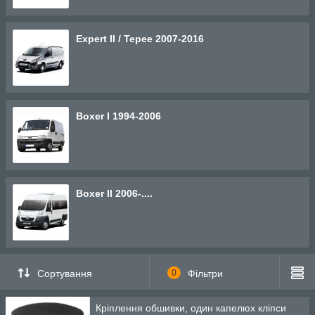
Expert II / Tepee 2007-2016
Boxer I 1994-2006
Boxer II 2006-....
Сортування
0
Фільтри
Кріплення обшивки, один капелюх кліпси