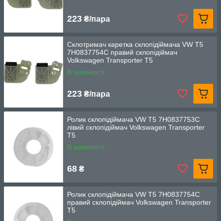
223
₴/пара
Склотримач каретка склопідіймача VW T5
7H0837754C правий склопідіймач
Volkswagen Transporter T5
В наявності
223
₴/пара
Ролик склопідіймача VW T5 7H0837753C
лівий склопідіймач Volkswagen Transporter
T5
В наявності
68
₴
Ролик склопідіймача VW T5 7H0837754C
правий склопідіймач Volkswagen Transporter
T5