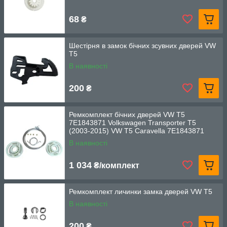
68
₴
Шестірня в замок бічних зсувних дверей VW
T5
В наявності
200
₴
Ремкомплект бічних дверей VW T5
7E1843871 Volkswagen Transporter T5
(2003-2015) VW T5 Caravella 7E1843871
В наявності
1 034
₴/комплект
Ремкомплект личинки замка дверей VW T5
В наявності
200
₴